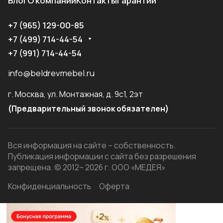
Блог
О компании
Контакты
Гарантии
+7 (965) 129-00-85
+7 (499) 714-44-54
+7 (991) 714-44-54
info@beldrevmebel.ru
г. Москва, ул. Монтажная, д. 9с1, 2эт
(Предварительный звонок обязателен)
Вся информация на сайте – собственность.
Публикация информации с сайта без разрешения
запрещена. © 2012– 2026 г. ООО «МЕДЕЯ»
Конфиденциальность
Оферта