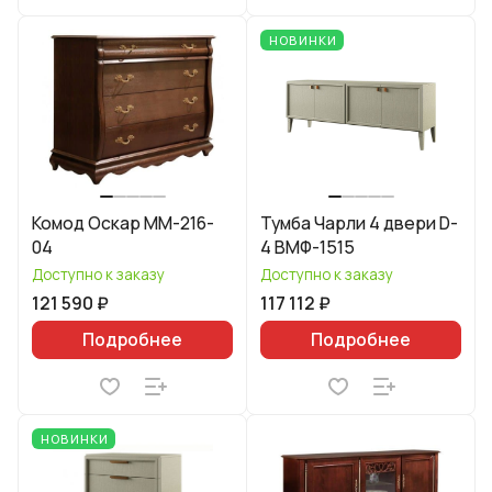
НОВИНКИ
Комод Оскар ММ-216-
Тумба Чарли 4 двери D-
04
4 ВМФ-1515
Доступно к заказу
Доступно к заказу
121 590 ₽
117 112 ₽
Подробнее
Подробнее
НОВИНКИ