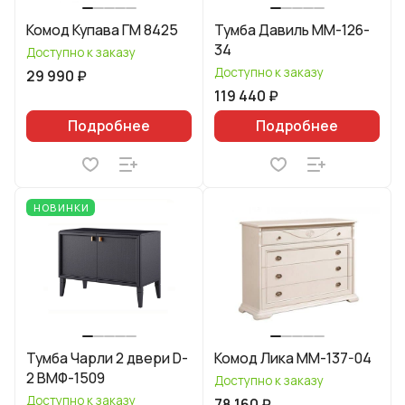
Комод Купава ГМ 8425
Тумба Давиль ММ-126-
34
Доступно к заказу
Доступно к заказу
29 990 ₽
119 440 ₽
Подробнее
Подробнее
НОВИНКИ
Тумба Чарли 2 двери D-
Комод Лика ММ-137-04
2 ВМФ-1509
Доступно к заказу
Доступно к заказу
78 160 ₽