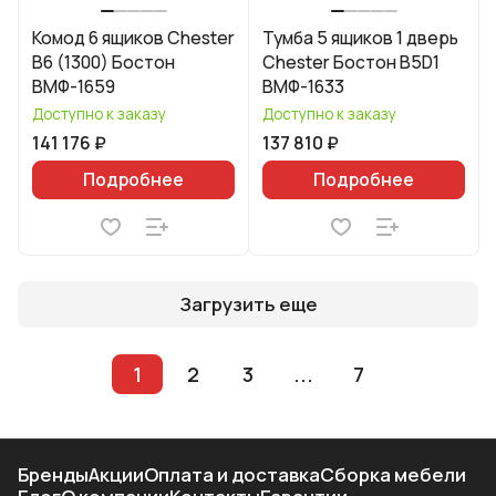
Комод 6 ящиков Chester
Тумба 5 ящиков 1 дверь
B6 (1300) Бостон
Chester Бостон B5D1
ВМФ-1659
ВМФ-1633
Доступно к заказу
Доступно к заказу
141 176 ₽
137 810 ₽
Подробнее
Подробнее
Загрузить еще
1
2
3
...
7
Бренды
Акции
Оплата и доставка
Сборка мебели