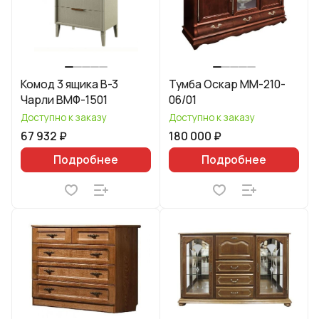
Комод 3 ящика В-3
Тумба Оскар ММ-210-
Чарли ВМФ-1501
06/01
Доступно к заказу
Доступно к заказу
67 932 ₽
180 000 ₽
Подробнее
Подробнее