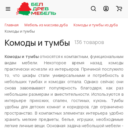
Главная
Мебель из массива дуба
Комоды и тумбы из дуба
Комоды и тумбы
Комоды и тумбы
136 товаров
Комоды и тумбы
относятся к компактным, функциональным
видам мебели. Некоторое время назад, комоды
практически исчезли из интерьеров. Причиной послужило
то, что шкафы стали универсальными и потребность в
небольших тумбах и комодах отпала. Однако сейчас они
снова завоевывают популярность благодаря, как раз
небольшим размерам и вместительности. Используются в
интерьере прихожих, спален, гостиных, кухонь. Тумбы
удобны для детских комнат и коридоров, где ограничено
пространство. В компактных элементах интерьера удобно
хранить мелкие предметы, белье, игрушки, необходимые
легкие личные вещи. Основная задача небольшой мебели -