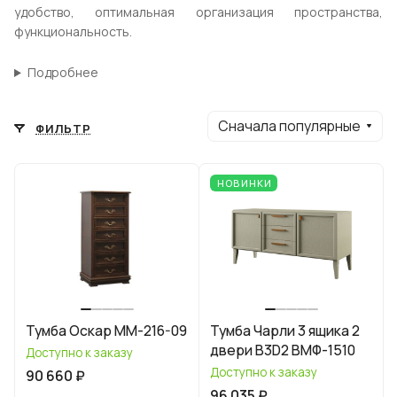
удобство, оптимальная организация пространства,
функциональность.
Подробнее
Сначала популярные
ФИЛЬТР
НОВИНКИ
Тумба Оскар ММ-216-09
Тумба Чарли 3 ящика 2
двери B3D2 ВМФ-1510
Доступно к заказу
Доступно к заказу
90 660 ₽
96 035 ₽