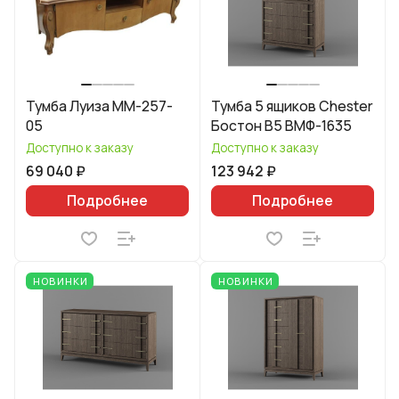
Тумба Луиза ММ-257-
Тумба 5 ящиков Chester
05
Бостон B5 ВМФ-1635
Доступно к заказу
Доступно к заказу
69 040 ₽
123 942 ₽
Подробнее
Подробнее
НОВИНКИ
НОВИНКИ