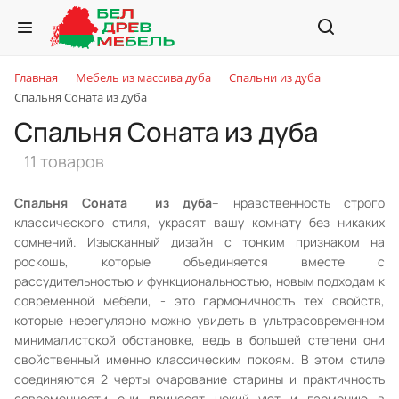
Главная
Мебель из массива дуба
Спальни из дуба
Спальня Соната из дуба
Спальня Соната из дуба
11 товаров
Спальня Соната из дуба
– нравственность строго
классического стиля, украсят вашу комнату без никаких
сомнений. Изысканный дизайн с тонким признаком на
роскошь, которые объединяется вместе с
рассудительностью и функциональностью, новым подходам к
современной мебели, - это гармоничность тех свойств,
которые нерегулярно можно увидеть в ультрасовременном
минималистской обстановке, ведь в большей степени они
свойственный именно классическим покоям. В этом стиле
соединяются 2 черты очарование старины и практичность
современности они приносят некий уют и гармонию в