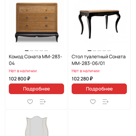
Комод Соната ММ-283-
Стол туалетный Соната
04
ММ-283-06/01
Нет в наличии
Нет в наличии
102 800 ₽
102 280 ₽
Подробнее
Подробнее