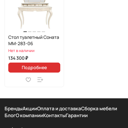
Стол туалетный Соната
ММ-283-06
Нет в наличии
134 300 ₽
Подробнее
Бренды
Акции
Оплата и доставка
Сборка мебели
Блог
О компании
Контакты
Гарантии