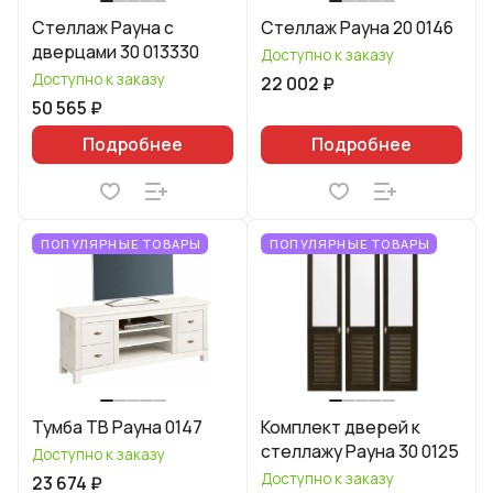
Стеллаж Рауна с
Стеллаж Рауна 20 0146
дверцами 30 013330
Доступно к заказу
Доступно к заказу
22 002 ₽
50 565 ₽
Подробнее
Подробнее
ПОПУЛЯРНЫЕ ТОВАРЫ
ПОПУЛЯРНЫЕ ТОВАРЫ
Тумба ТВ Рауна 0147
Комплект дверей к
стеллажу Рауна 30 0125
Доступно к заказу
Доступно к заказу
23 674 ₽