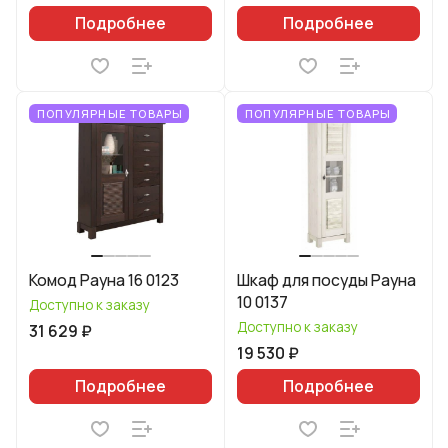
Подробнее
Подробнее
ПОПУЛЯРНЫЕ ТОВАРЫ
ПОПУЛЯРНЫЕ ТОВАРЫ
Комод Рауна 16 0123
Шкаф для посуды Рауна
10 0137
Доступно к заказу
Доступно к заказу
31 629 ₽
19 530 ₽
Подробнее
Подробнее