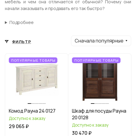
мебель и чем она отличается от обычной? Почему они
начали заказывать и продавать его так быстро?
Подробнее
Сначала популярные
ФИЛЬТР
ПОПУЛЯРНЫЕ ТОВАРЫ
ПОПУЛЯРНЫЕ ТОВАРЫ
Комод Рауна 24 0127
Шкаф для посуды Рауна
20 0128
Доступно к заказу
Доступно к заказу
29 065 ₽
30 470 ₽