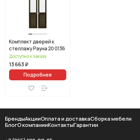
Комплект дверей к
стеллажу Рауна 20 0136
Доступно к заказу
13 663 ₽
Подробнее
Бренды
Акции
Оплата и доставка
Сборка мебели
Блог
О компании
Контакты
Гарантии