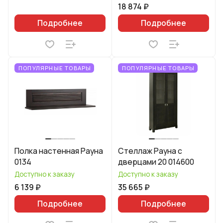
18 874 ₽
Подробнее
Подробнее
ПОПУЛЯРНЫЕ ТОВАРЫ
ПОПУЛЯРНЫЕ ТОВАРЫ
Полка настенная Рауна
Стеллаж Рауна с
0134
дверцами 20 014600
Доступно к заказу
Доступно к заказу
6 139 ₽
35 665 ₽
Подробнее
Подробнее