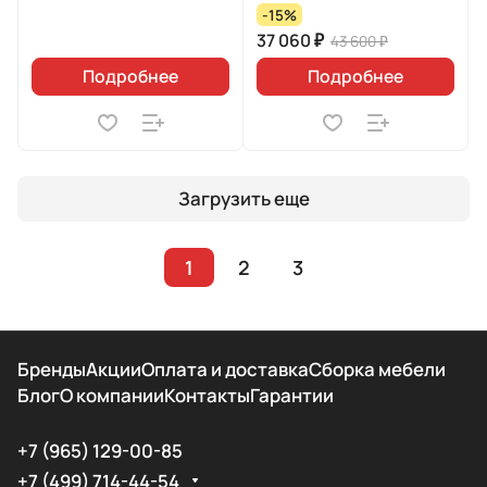
-15%
37 060 ₽
43 600 ₽
Подробнее
Подробнее
Загрузить еще
1
2
3
Бренды
Акции
Оплата и доставка
Сборка мебели
Блог
О компании
Контакты
Гарантии
+7 (965) 129-00-85
+7 (499) 714-44-54