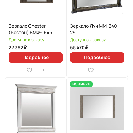
Зеркало Chester
Зеркало Луи ММ-240-
(Бостон) ВМФ-1646
29
Доступно к заказу
Доступно к заказу
22 362 ₽
65 470 ₽
Подробнее
Подробнее
НОВИНКИ