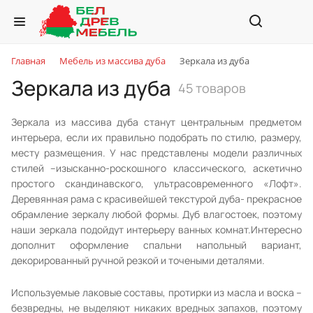
Главная
Мебель из массива дуба
Зеркала из дуба
Зеркала из дуба
45 товаров
Зеркала из массива дуба станут центральным предметом
интерьера, если их правильно подобрать по стилю, размеру,
месту размещения. У нас представлены модели различных
стилей –изысканно-роскошного классического, аскетично
простого скандинавского, ультрасовременного «Лофт».
Деревянная рама с красивейшей текстурой дуба- прекрасное
обрамление зеркалу любой формы. Дуб влагостоек, поэтому
наши зеркала подойдут интерьеру ванных комнат.Интересно
дополнит оформление спальни напольный вариант,
декорированный ручной резкой и точеными деталями.
Используемые лаковые составы, протирки из масла и воска –
безвредны, не выделяют никаких вредных запахов, поэтому