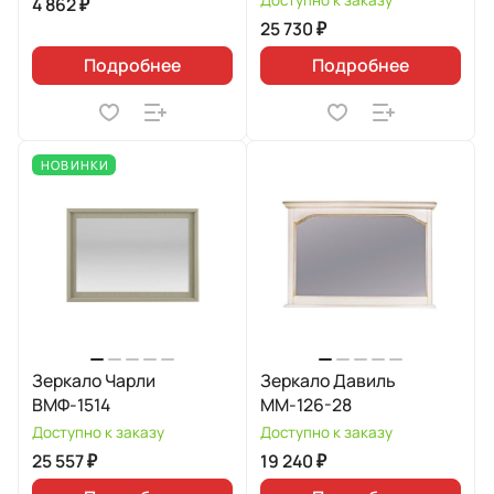
Доступно к заказу
4 862 ₽
25 730 ₽
Подробнее
Подробнее
НОВИНКИ
Зеркало Чарли
Зеркало Давиль
ВМФ-1514
ММ-126-28
Доступно к заказу
Доступно к заказу
25 557 ₽
19 240 ₽