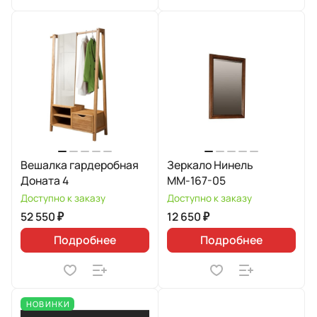
Вешалка гардеробная
Зеркало Нинель
Доната 4
ММ-167-05
Доступно к заказу
Доступно к заказу
52 550 ₽
12 650 ₽
Подробнее
Подробнее
НОВИНКИ