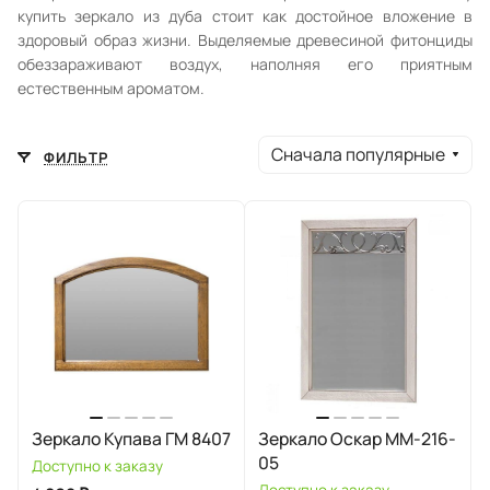
купить зеркало из дуба стоит как достойное вложение в
здоровый образ жизни. Выделяемые древесиной фитонциды
обеззараживают воздух, наполняя его приятным
естественным ароматом.
Сначала популярные
ФИЛЬТР
Зеркало Купава ГМ 8407
Зеркало Оскар ММ-216-
05
Доступно к заказу