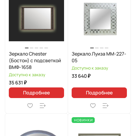
Зеркало Chester
Зеркало Луиза MM-227-
(Бостон) с подсветкой
05
ВМФ-1658
Доступно к заказу
Доступно к заказу
33 640 ₽
35 631 ₽
Подробнее
Подробнее
НОВИНКИ