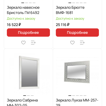
Зеркало навесное
Зеркало Брюгге
Бристоль ГМ 6492
ВМФ-1681
Доступно к заказу
Доступно к заказу
16 522 ₽
25 116 ₽
Подробнее
Подробнее
Зеркало Сабрина
Зеркало Луиза MM-257-
ММ-302-05
29