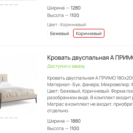
Ширина
—
1280
Высота
—
1100
Цвет :
Коричневый
Бежевый
Коричневый
Кровать двуспальная А ПРИМ
Доступно к заказу
Кровать двуспальная А ПРИМО 180х20
Материал- Бук, фанера, Микровелюр. Ф
Цвет: Бежевый, Коричневый. Форма пос
разобранном виде. В комплект входит 
Матрас в комплект не входит, приобр
отдельно.
Ширина
—
1880
Высота
—
1100