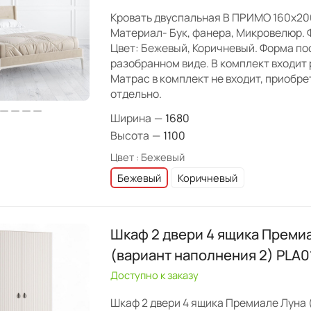
Кровать двуспальная B ПРИМО 160х20
Материал- Бук, фанера, Микровелюр. Ф
Цвет: Бежевый, Коричневый. Форма пос
разобранном виде. В комплект входит 
Матрас в комплект не входит, приобр
отдельно.
Ширина
—
1680
Высота
—
1100
Цвет :
Бежевый
Бежевый
Коричневый
Шкаф 2 двери 4 ящика Преми
(вариант наполнения 2) PLA
Доступно к заказу
Шкаф 2 двери 4 ящика Премиале Луна 