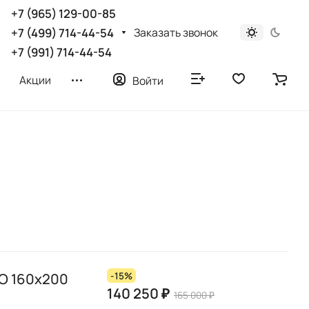
+7 (965) 129-00-85
Заказать звонок
+7 (499) 714-44-54
+7 (991) 714-44-54
Акции
Войти
О 160х200
-15%
140 250 ₽
165 000 ₽