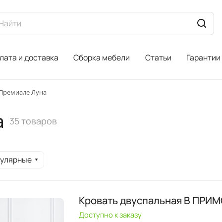
лата и доставка
Сборка мебели
Статьи
Гарантии
Премиале Луна
а
35 товаров
пулярные
Кровать двуспальная B ПРИМ
Доступно к заказу