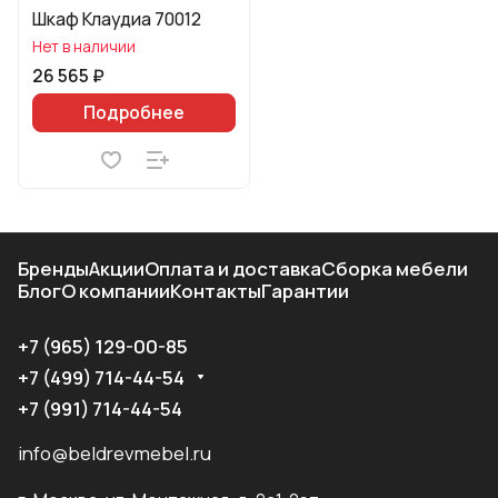
Шкаф Клаудиа 70012
Нет в наличии
26 565 ₽
Подробнее
Бренды
Акции
Оплата и доставка
Сборка мебели
Блог
О компании
Контакты
Гарантии
+7 (965) 129-00-85
+7 (499) 714-44-54
+7 (991) 714-44-54
info@beldrevmebel.ru