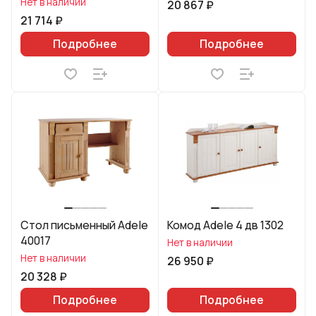
Нет в наличии
20 867 ₽
21 714 ₽
Подробнее
Подробнее
Стол письменный Adele
Комод Adele 4 дв 1302
40017
Нет в наличии
Нет в наличии
26 950 ₽
20 328 ₽
Подробнее
Подробнее