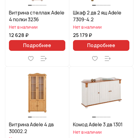
Витрина стеллаж Adele
Шкаф 2 дв 2 ящ Adele
4 полки 3236
7309-4.2
Нет в наличии
Нет в наличии
12 628 ₽
25 179 ₽
Подробнее
Подробнее
Витрина Adele 4 дв
Комод Adele 3 дв 1301
30002.2
Нет в наличии