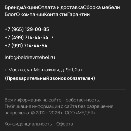
Бренды
Акции
Оплата и доставка
Сборка мебели
Блог
О компании
Контакты
Гарантии
+7 (965) 129-00-85
+7 (499) 714-44-54
+7 (991) 714-44-54
info@beldrevmebel.ru
г. Москва, ул. Монтажная, д. 9с1, 2эт
(Предварительный звонок обязателен)
Вся информация на сайте – собственность.
Публикация информации с сайта без разрешения
запрещена. © 2012– 2026 г. ООО «МЕДЕЯ»
Конфиденциальность
Оферта