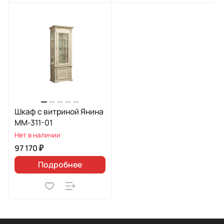
Шкаф с витриной Янина
ММ-311-01
Нет в наличии
97 170 ₽
Подробнее