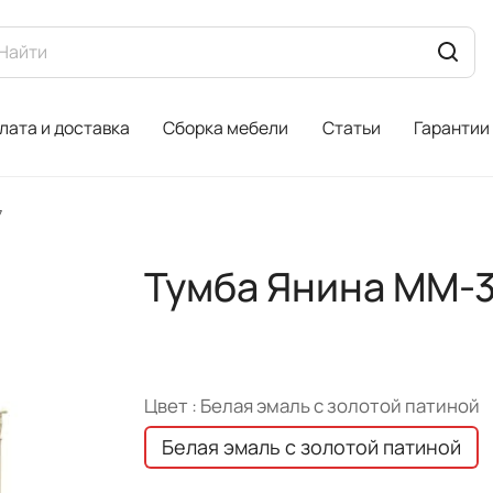
лата и доставка
Сборка мебели
Статьи
Гарантии
7
Тумба Янина ММ-3
Цвет :
Белая эмаль с золотой патиной
Белая эмаль с золотой патиной