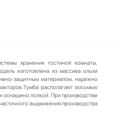
тным
о от
стемы хранения гостиной комнаты,
одель изготовлена из массива ольхи
тивно-защитным материалом, надежно
акторов.Тумба располагает восьмью
х оснащено полкой. При производстве
 частичного выдвижения производства