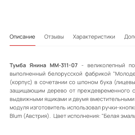
Описание
Отзывы
Характеристики
Доп
Тумба Янина ММ-311-07
- великолепный по
выполненный белорусской фабрикой "Молодеч
(корпус) в сочетании со шпоном бука (лице
защищающим дерево от преждевременного ст
выдвижными ящиками и двумя вместительными 
модуля изготовитель использовал ручки-кноп
Blum (Австрия). Цвет исполнения: "Белая эмаль