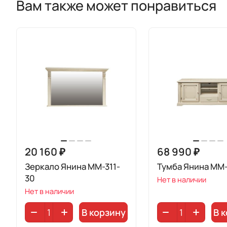
Вам также может понравиться
20 160 ₽
68 990 ₽
Зеркало Янина ММ-311-
Тумба Янина ММ-
30
Нет в наличии
Нет в наличии
В корзину
В 