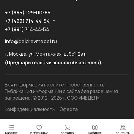
+7 (965) 129-00-85
+7 (499) 714-44-54
+7 (991) 714-44-54
info@beldrevmebel.ru
г. Москва, ул. Монтажная, д. 9с1, 2эт
(Предварительный звонок обязателен)
Вся информация на сайте – собственность.
Публикация информации с сайта без разрешения
запрещена. © 2012– 2026 г. ООО «МЕДЕЯ»
Конфиденциальность
Оферта
Каталог
Избранные
Корзина
Кабинет
Контакты