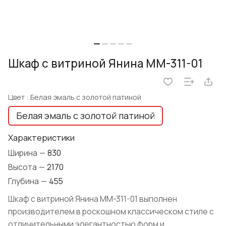
Шкаф с витриной Янина ММ-311-01
Цвет :
Белая эмаль с золотой патиной
Белая эмаль с золотой патиной
Характеристики
Ширина
—
830
Высота
—
2170
Глубина
—
455
Шкаф с витриной Янина ММ-311-01 выполнен
производителем в роскошном классическом стиле с
отличительными элегантностью форм и