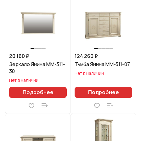
20 160 ₽
124 260 ₽
Зеркало Янина ММ-311-
Тумба Янина ММ-311-07
30
Нет в наличии
Нет в наличии
Подробнее
Подробнее