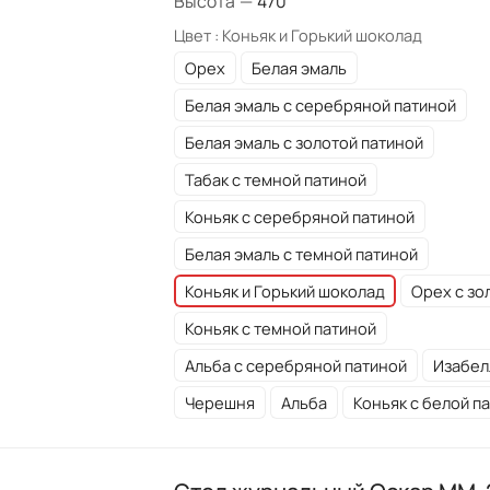
Высота
—
470
Цвет :
Коньяк и Горький шоколад
Орех
Белая эмаль
Белая эмаль с серебряной патиной
Белая эмаль с золотой патиной
Табак с темной патиной
Коньяк с серебряной патиной
Белая эмаль с темной патиной
Коньяк и Горький шоколад
Орех с зо
Коньяк с темной патиной
Альба с серебряной патиной
Изабел
Черешня
Альба
Коньяк с белой п