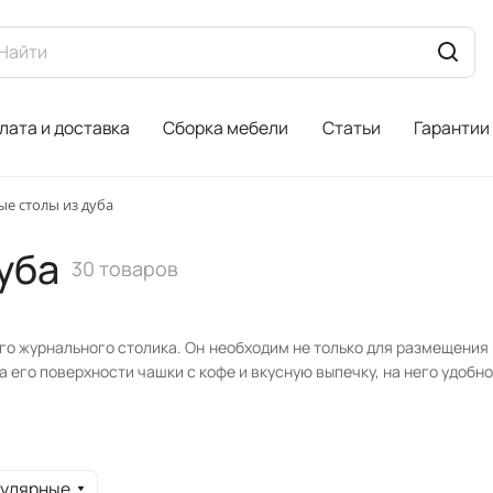
лата и доставка
Сборка мебели
Статьи
Гарантии
е столы из дуба
уба
30 товаров
о журнального столика. Он необходим не только для размещения н
его поверхности чашки с кофе и вкусную выпечку, на него удобно
пулярные