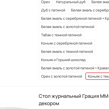
Орех
Натуральный дуб
Белая эма
Дуб с патиной
Белая эмаль с серебр
Белая эмаль с серебряной патиной + К
Белая эмаль с золотой патиной
Табак с темной патиной
Коньяк с серебряной патиной
Белая эмаль с темной патиной
Коньяк и Горький шоколад
Белая эмаль с золотой патиной + Крак
Орех с золотой патиной
Коньяк с те
Стол журнальный Грация ММ-
декором