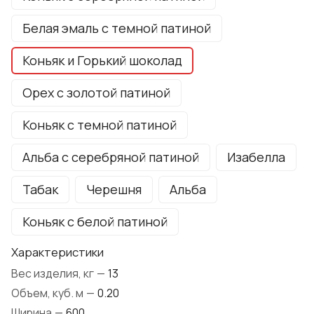
Белая эмаль с темной патиной
Коньяк и Горький шоколад
Орех с золотой патиной
Коньяк с темной патиной
Альба с серебряной патиной
Изабелла
Табак
Черешня
Альба
Коньяк с белой патиной
Характеристики
Вес изделия, кг
—
13
Объем, куб. м
—
0.20
Ширина
—
600