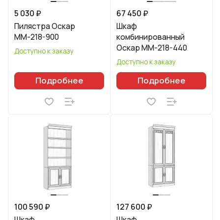
5 030 ₽
67 450 ₽
Пилястра Оскар
Шкаф
ММ-218-900
комбинированный
Оскар ММ-218-440
Доступно к заказу
Доступно к заказу
Подробнее
Подробнее
100 590 ₽
127 600 ₽
Шкаф
Шкаф