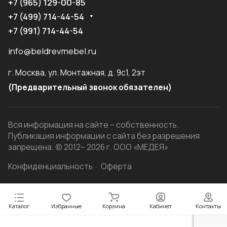
+7 (965) 129-00-85
+7 (499) 714-44-54
+7 (991) 714-44-54
info@beldrevmebel.ru
г. Москва, ул. Монтажная, д. 9с1, 2эт
(Предварительный звонок обязателен)
Вся информация на сайте – собственность.
Публикация информации с сайта без разрешения
запрещена. © 2012– 2026 г. ООО «МЕДЕЯ»
Конфиденциальность
Оферта
Каталог
Избранные
Корзина
Кабинет
Контакты