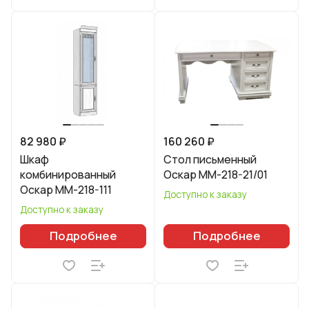
82 980 ₽
160 260 ₽
Шкаф
Стол письменный
комбинированный
Оскар ММ-218-21/01
Оскар ММ-218-111
Доступно к заказу
Доступно к заказу
Подробнее
Подробнее