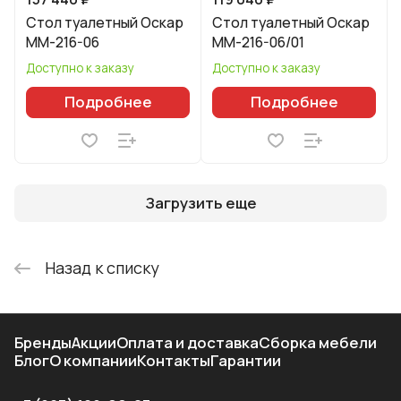
Стол туалетный Оскар
Стол туалетный Оскар
ММ-216-06
ММ-216-06/01
Доступно к заказу
Доступно к заказу
Подробнее
Подробнее
Загрузить еще
Назад к списку
Бренды
Акции
Оплата и доставка
Сборка мебели
Блог
О компании
Контакты
Гарантии