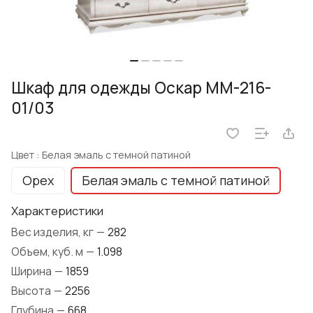
Шкаф для одежды Оскар ММ-216-
01/03
Цвет :
Белая эмаль с темной патиной
Орех
Белая эмаль с темной патиной
Характеристики
Вес изделия, кг
—
282
Объем, куб. м
—
1.098
Ширина
—
1859
Высота
—
2256
Глубина
—
668