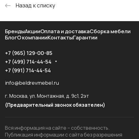
Назад к списку
Бренды
Акции
Оплата и доставка
Сборка мебели
Блог
О компании
Контакты
Гарантии
+7 (965) 129-00-85
+7 (499) 714-44-54
+7 (991) 714-44-54
info@beldrevmebel.ru
г. Москва, ул. Монтажная, д. 9с1, 2эт
(Предварительный звонок обязателен)
Вся информация на сайте – собственность.
Публикация информации с сайта без разрешения