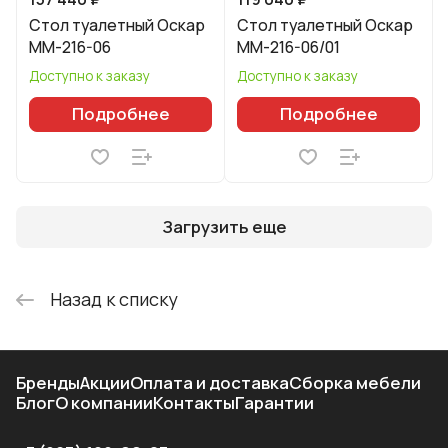
Стол туалетный Оскар
Стол туалетный Оскар
ММ-216-06
ММ-216-06/01
Доступно к заказу
Доступно к заказу
Подробнее
Подробнее
Загрузить еще
Назад к списку
Бренды
Акции
Оплата и доставка
Сборка мебели
Блог
О компании
Контакты
Гарантии