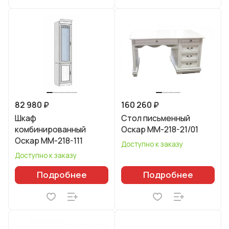
82 980 ₽
160 260 ₽
Шкаф
Стол письменный
комбинированный
Оскар ММ-218-21/01
Оскар ММ-218-111
Доступно к заказу
Доступно к заказу
Подробнее
Подробнее