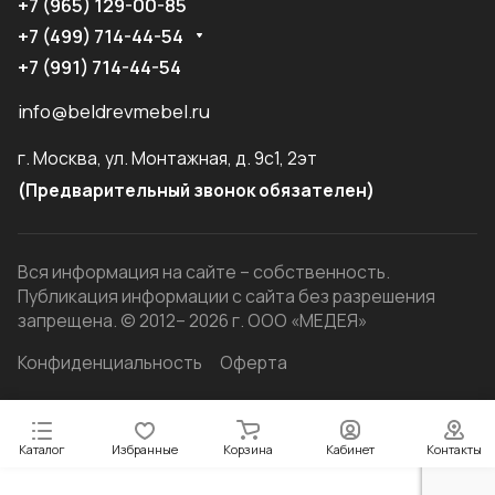
+7 (965) 129-00-85
+7 (499) 714-44-54
+7 (991) 714-44-54
info@beldrevmebel.ru
г. Москва, ул. Монтажная, д. 9с1, 2эт
(Предварительный звонок обязателен)
Вся информация на сайте – собственность.
Публикация информации с сайта без разрешения
запрещена. © 2012– 2026 г. ООО «МЕДЕЯ»
Конфиденциальность
Оферта
Каталог
Избранные
Корзина
Кабинет
Контакты