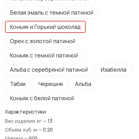
Белая эмаль с темной патиной
Коньяк и Горький шоколад
Орех с золотой патиной
Коньяк с темной патиной
Альба с серебряной патиной
Изабелла
Табак
Черешня
Альба
Коньяк с белой патиной
Характеристики
Вес изделия, кг
—
13
Объем, куб. м
—
0.20
Ширина
—
600