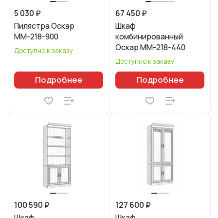
5 030 ₽
67 450 ₽
Пилястра Оскар
Шкаф
ММ-218-900
комбинированный
Оскар ММ-218-440
Доступно к заказу
Доступно к заказу
Подробнее
Подробнее
100 590 ₽
127 600 ₽
Шкаф
Шкаф