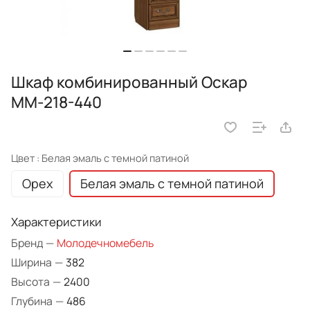
Шкаф комбинированный Оскар
ММ-218-440
Цвет :
Белая эмаль с темной патиной
Орех
Белая эмаль с темной патиной
Характеристики
Бренд
—
Молодечномебель
Ширина
—
382
Высота
—
2400
Глубина
—
486