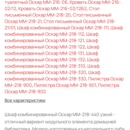
туалетный Оскар ММ-216-06
,
Кровать Оскар ММ-216-
02/12
,
Кровать Оскар ММ-216-02/12Б2
,
Стол
письменный Оскар ММ-218-20
,
Стол письменный
Оскар ММ-218-21
,
Стол письменный Оскар ММ-218-
21/01
,
Шкаф комбинированный Оскар ММ-218-111
,
Шкаф
комбинированный Оскар ММ-218-112
,
Шкаф
комбинированный Оскар ММ-218-121
,
Шкаф
комбинированный Оскар ММ-218-122
,
Шкаф
комбинированный Оскар ММ-218-131
,
Шкаф
комбинированный Оскар ММ-218-132
,
Шкаф
комбинированный Оскар ММ-218-310
,
Шкаф
комбинированный Оскар ММ-218-320
,
Шкаф
комбинированный Оскар ММ-218-330
,
Пилястра Оскар
ММ-218-900
,
Пилястра Оскар ММ-218-901
,
Пилястра
Оскар ММ-218-902
Все характеристики
Шкаф комбинированный Оскар ММ-218-440 узкий -
отличный вариант модульного элемента домашней
библиотеки. Модель изготовлена из натурального дуба