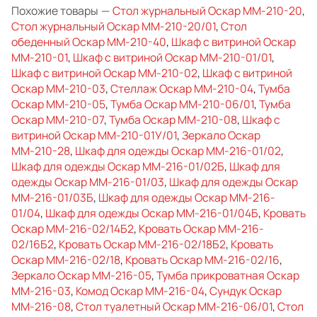
Похожие товары
—
Стол журнальный Оскар ММ-210-20
,
Стол журнальный Оскар ММ-210-20/01
,
Стол
обеденный Оскар ММ-210-40
,
Шкаф с витриной Оскар
ММ-210-01
,
Шкаф с витриной Оскар ММ-210-01/01
,
Шкаф с витриной Оскар ММ-210-02
,
Шкаф с витриной
Оскар ММ-210-03
,
Стеллаж Оскар ММ-210-04
,
Тумба
Оскар ММ-210-05
,
Тумба Оскар ММ-210-06/01
,
Тумба
Оскар ММ-210-07
,
Тумба Оскар ММ-210-08
,
Шкаф с
витриной Оскар ММ-210-01У/01
,
Зеркало Оскар
ММ-210-28
,
Шкаф для одежды Оскар ММ-216-01/02
,
Шкаф для одежды Оскар ММ-216-01/02Б
,
Шкаф для
одежды Оскар ММ-216-01/03
,
Шкаф для одежды Оскар
ММ-216-01/03Б
,
Шкаф для одежды Оскар ММ-216-
01/04
,
Шкаф для одежды Оскар ММ-216-01/04Б
,
Кровать
Оскар ММ-216-02/14Б2
,
Кровать Оскар ММ-216-
02/16Б2
,
Кровать Оскар ММ-216-02/18Б2
,
Кровать
Оскар ММ-216-02/18
,
Кровать Оскар ММ-216-02/16
,
Зеркало Оскар ММ-216-05
,
Тумба прикроватная Оскар
ММ-216-03
,
Комод Оскар ММ-216-04
,
Сундук Оскар
ММ-216-08
,
Стол туалетный Оскар ММ-216-06/01
,
Стол