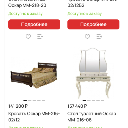
Оскар ММ-218-20
02/12Б2
Доступно к заказу
Доступно к заказу
Подробнее
Подробнее
141 200 ₽
157 440 ₽
Кровать Оскар ММ-216-
Стол туалетный Оскар
02/12
ММ-216-06
Доступно к заказу
Доступно к заказу