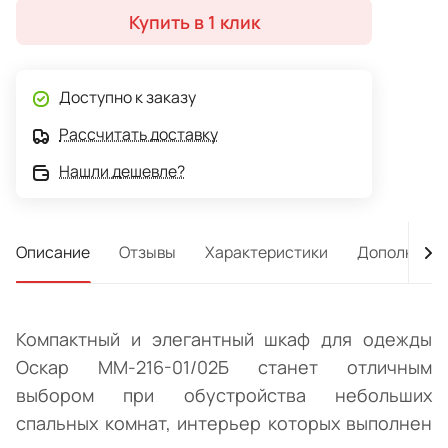
Купить в 1 клик
представленная двустворчатым отделением с
распашными дверцами, оснащенным глубокой верхней
полкой, платяной секцией со штангой для плечиков и
отделением с тремя бельевыми полками, и двумя
Доступно к заказу
среднего размера выдвижными ящиками.
Рассчитать доставку
Нашли дешевле?
Описание
Отзывы
Характеристики
Дополнител
Компактный и элегантный шкаф для одежды
Оскар ММ-216-01/02Б станет отличным
выбором при обустройства небольших
спальных комнат, интерьер которых выполнен