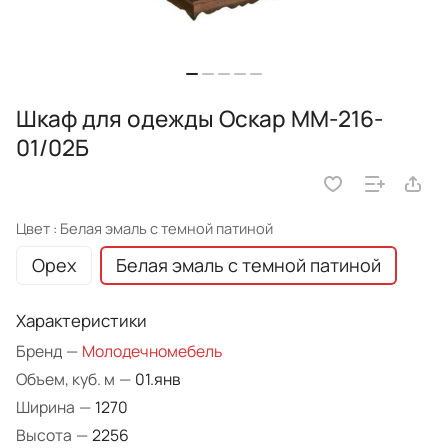
Шкаф для одежды Оскар ММ-216-
01/02Б
Цвет :
Белая эмаль с темной патиной
Орех
Белая эмаль с темной патиной
Характеристики
Бренд
—
Молодечномебель
Объем, куб. м
—
01.янв
Ширина
—
1270
Высота
—
2256