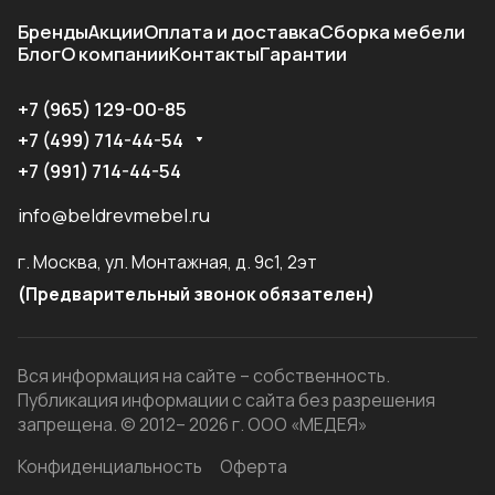
Бренды
Акции
Оплата и доставка
Сборка мебели
Блог
О компании
Контакты
Гарантии
+7 (965) 129-00-85
+7 (499) 714-44-54
+7 (991) 714-44-54
info@beldrevmebel.ru
г. Москва, ул. Монтажная, д. 9с1, 2эт
(Предварительный звонок обязателен)
Вся информация на сайте – собственность.
Публикация информации с сайта без разрешения
запрещена. © 2012– 2026 г. ООО «МЕДЕЯ»
Конфиденциальность
Оферта