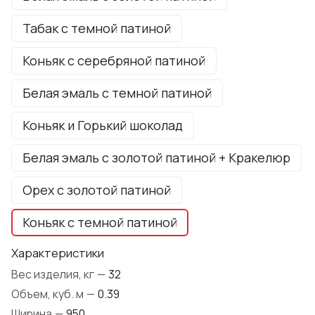
Табак с темной патиной
Коньяк с серебряной патиной
Белая эмаль с темной патиной
Коньяк и Горький шоколад
Белая эмаль с золотой патиной + Кракелюр
Орех с золотой патиной
Коньяк с темной патиной
Характеристики
Вес изделия, кг
—
32
Объем, куб. м
—
0.39
Ширина
—
950