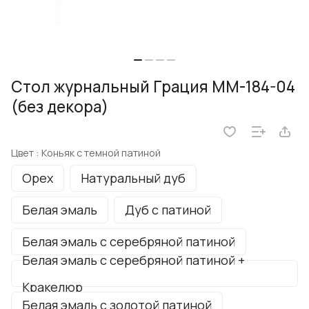
Стол журнальный Грация ММ-184-04
(без декора)
Цвет :
Коньяк с темной патиной
Орех
Натуральный дуб
Белая эмаль
Дуб с патиной
Белая эмаль с серебряной патиной
Белая эмаль с серебряной патиной +
Кракелюр
Белая эмаль с золотой патиной