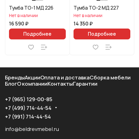
Тумба ТО-1 МД 226
Тумба ТО-2 МД 227
Нет в наличии
Нет в наличии
16 590 ₽
14 350 ₽
Подробнее
Подробнее
Бренды
Акции
Оплата и доставка
Сборка мебели
Блог
О компании
Контакты
Гарантии
+7 (965) 129-00-85
+7 (499) 714-44-54
+7 (991) 714-44-54
info@beldrevmebel.ru