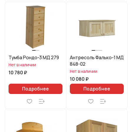
Тумба Рондо-3 МД 279
Антресоль Фалько-1 МД
848-02
Нет в наличии
Нет в наличии
10 780 ₽
10 080 ₽
Подробнее
Подробнее