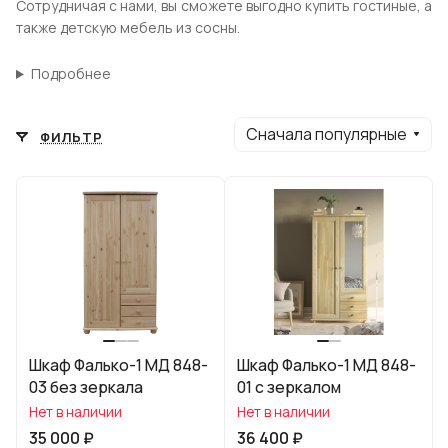
Сотрудничая с нами, вы сможете выгодно купить гостиные, а
также детскую мебель из сосны.
Подробнее
Сначала популярные
ФИЛЬТР
Шкаф Фалько-1 МД 848-
Шкаф Фалько-1 МД 848-
03 без зеркала
01 с зеркалом
Нет в наличии
Нет в наличии
35 000 ₽
36 400 ₽