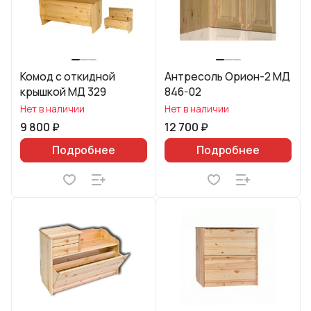
Комод с откидной
Антресоль Орион-2 МД
крышкой МД 329
846-02
Нет в наличии
Нет в наличии
9 800 ₽
12 700 ₽
Подробнее
Подробнее