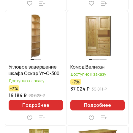
Угловое завершение
Комод Великан
шкафа Оскар Уг-О-300
Доступно к заказу
Доступно к заказу
-7%
37 024 ₽
-7%
39 811 ₽
19 184 ₽
20 628 ₽
Подробнее
Подробнее