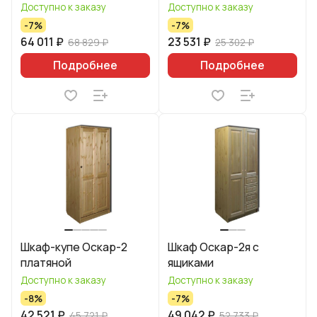
Доступно к заказу
Доступно к заказу
-7%
-7%
64 011 ₽
23 531 ₽
68 829 ₽
25 302 ₽
Подробнее
Подробнее
Шкаф-купе Оскар-2
Шкаф Оскар-2я с
платяной
ящиками
Доступно к заказу
Доступно к заказу
-8%
-7%
42 521 ₽
49 042 ₽
45 721 ₽
52 733 ₽