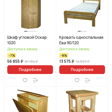
Шкаф угловой Оскар
Кровать односпальная
1020
Ева 90/120
Доступно к заказу
Доступно к заказу
-7%
-8%
56 855 ₽
13 575 ₽
61 134 ₽
14 597 ₽
Подробнее
Подробнее