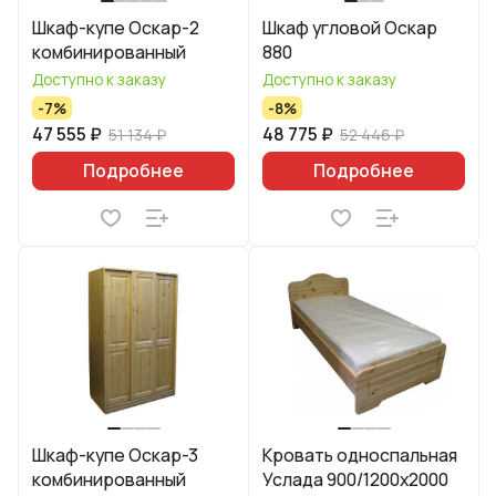
Шкаф-купе Оскар-2
Шкаф угловой Оскар
комбинированный
880
Доступно к заказу
Доступно к заказу
-7%
-8%
47 555 ₽
48 775 ₽
51 134 ₽
52 446 ₽
Подробнее
Подробнее
Шкаф-купе Оскар-3
Кровать односпальная
комбинированный
Услада 900/1200х2000