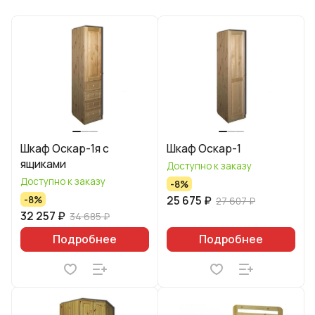
Шкаф Оскар-1я с
Шкаф Оскар-1
ящиками
Доступно к заказу
Доступно к заказу
-8%
25 675 ₽
-8%
27 607 ₽
32 257 ₽
34 685 ₽
Подробнее
Подробнее