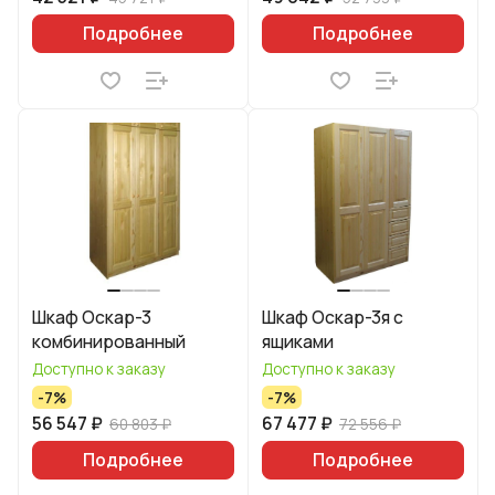
Подробнее
Подробнее
Шкаф Оскар-3
Шкаф Оскар-3я с
комбинированный
ящиками
Доступно к заказу
Доступно к заказу
-7%
-7%
56 547 ₽
67 477 ₽
60 803 ₽
72 556 ₽
Подробнее
Подробнее