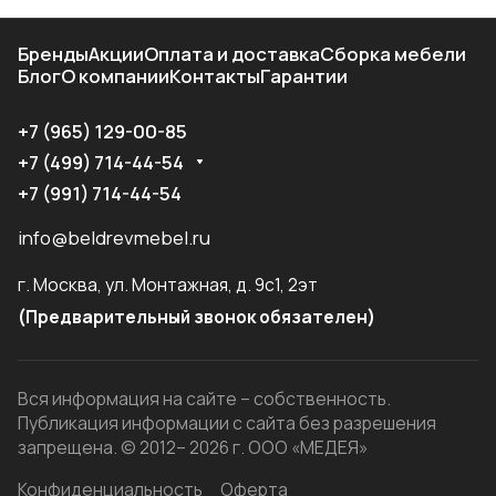
Бренды
Акции
Оплата и доставка
Сборка мебели
Блог
О компании
Контакты
Гарантии
+7 (965) 129-00-85
+7 (499) 714-44-54
+7 (991) 714-44-54
info@beldrevmebel.ru
г. Москва, ул. Монтажная, д. 9с1, 2эт
(Предварительный звонок обязателен)
Вся информация на сайте – собственность.
Публикация информации с сайта без разрешения
запрещена. © 2012– 2026 г. ООО «МЕДЕЯ»
Конфиденциальность
Оферта