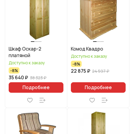
Шкаф Оскар-2
Комод Квадро
платяной
Доступно к заказу
Доступно к заказу
-8%
22 875 ₽
-8%
24 597 ₽
35 640 ₽
38 323 ₽
Подробнее
Подробнее