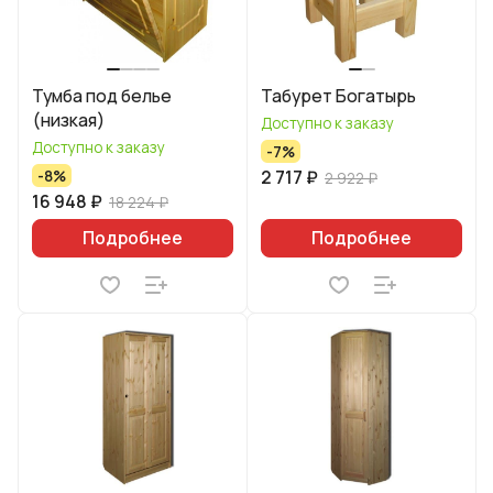
Тумба под белье
Табурет Богатырь
(низкая)
Доступно к заказу
Доступно к заказу
-7%
2 717 ₽
-8%
2 922 ₽
16 948 ₽
18 224 ₽
Подробнее
Подробнее