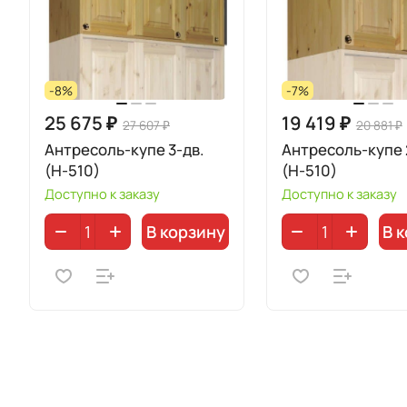
-8%
-7%
25 675 ₽
19 419 ₽
27 607 ₽
20 881 ₽
Антресоль-купе 3-дв.
Антресоль-купе 
(Н-510)
(Н-510)
Доступно к заказу
Доступно к заказу
В корзину
В 