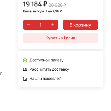
19 184 ₽
20 628 ₽
Ваша выгода: 1 443,96 ₽
В корзину
Купить в 1 клик
Доступно к заказу
Рассчитать доставку
00
Нашли дешевле?
ная