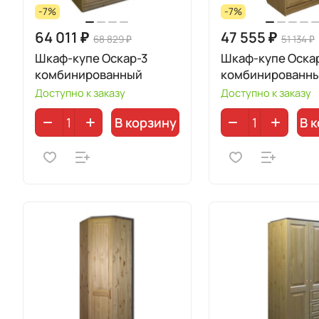
-7%
-7%
64 011 ₽
47 555 ₽
68 829 ₽
51 134 ₽
Шкаф-купе Оскар-3
Шкаф-купе Оска
комбинированный
комбинированн
Доступно к заказу
Доступно к заказу
В корзину
В 