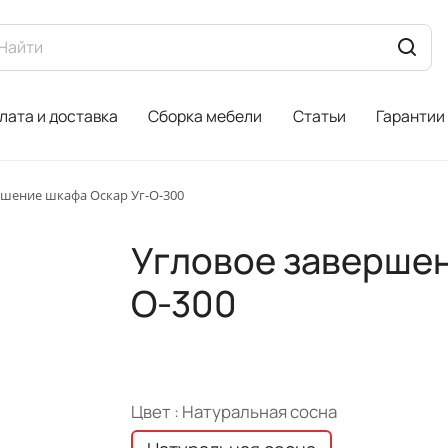
лата и доставка
Сборка мебели
Статьи
Гарантии
ршение шкафа Оскар Уг-О-300
Угловое завершен
О-300
Цвет :
Натуральная сосна