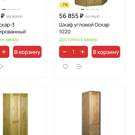
-7%
 ₽
56 855 ₽
60 803 ₽
61 134 ₽
скар-3
Шкаф угловой Оскар
ированный
1020
 к заказу
Доступно к заказу
В корзину
В корзину