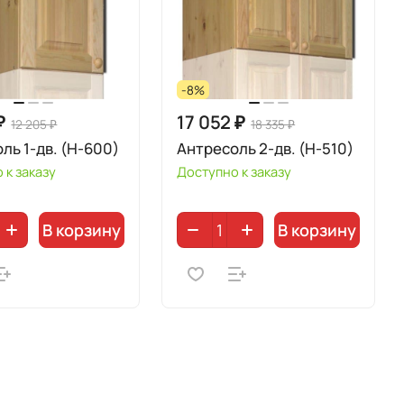
-8%
₽
17 052 ₽
12 205 ₽
18 335 ₽
ль 1-дв. (Н-600)
Антресоль 2-дв. (Н-510)
 к заказу
Доступно к заказу
В корзину
В корзину