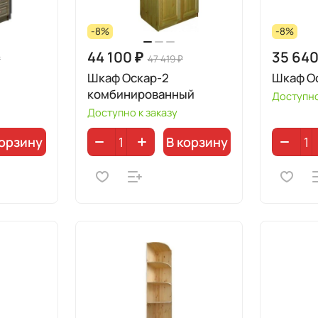
-8%
-8%
44 100 ₽
35 640
₽
47 419 ₽
Шкаф Оскар-2
Шкаф О
комбинированный
Доступно
Доступно к заказу
корзину
В корзину