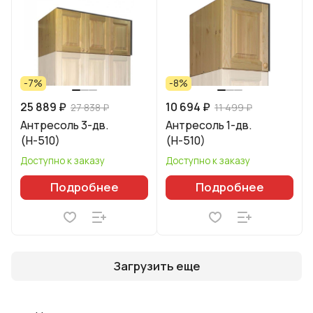
-7%
-8%
25 889 ₽
10 694 ₽
27 838 ₽
11 499 ₽
Антресоль 3-дв.
Антресоль 1-дв.
(Н-510)
(Н-510)
Доступно к заказу
Доступно к заказу
Подробнее
Подробнее
Загрузить еще