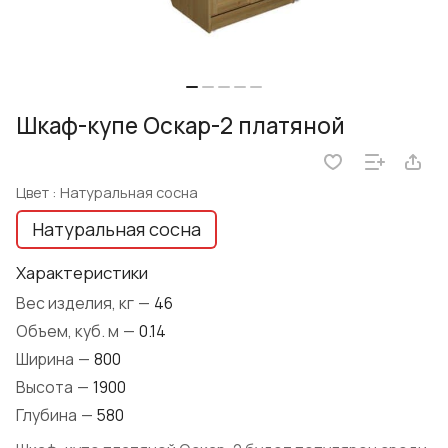
Шкаф-купе Оскар-2 платяной
Цвет :
Натуральная сосна
Натуральная сосна
Характеристики
Вес изделия, кг
—
46
Объем, куб. м
—
0.14
Ширина
—
800
Высота
—
1900
Глубина
—
580