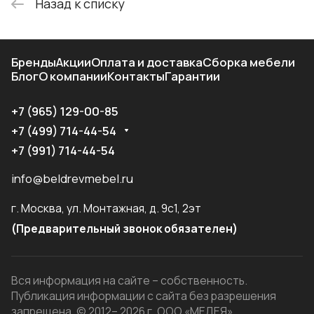
Назад к списку
Бренды
Акции
Оплата и доставка
Сборка мебели
Блог
О компании
Контакты
Гарантии
+7 (965) 129-00-85
+7 (499) 714-44-54
+7 (991) 714-44-54
info@beldrevmebel.ru
г. Москва, ул. Монтажная, д. 9с1, 2эт
(Предварительный звонок обязателен)
Вся информация на сайте – собственность.
Публикация информации с сайта без разрешения
запрещена. © 2012– 2026 г. ООО «МЕДЕЯ»