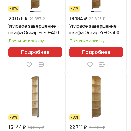
-8%
-7%
20 076 ₽
19 184 ₽
21 587 ₽
20 628 ₽
Угловое завершение
Угловое завершение
шкафа Оскар Уг-О-400
шкафа Оскар Уг-О-300
Доступно к заказу
Доступно к заказу
Подробнее
Подробнее
-8%
-8%
15 144 ₽
22 711 ₽
16 284 ₽
24 420 ₽