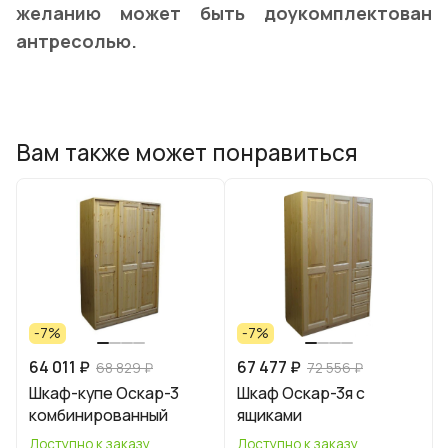
желанию может быть доукомплектован
антресолью.
Вам также может понравиться
-7%
-7%
64 011 ₽
67 477 ₽
68 829 ₽
72 556 ₽
Шкаф-купе Оскар-3
Шкаф Оскар-3я с
комбинированный
ящиками
Доступно к заказу
Доступно к заказу