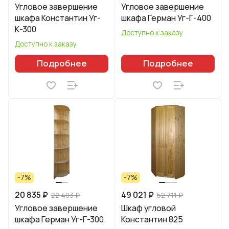
Угловое завершение
Угловое завершение
шкафа Константин Уг-
шкафа Герман Уг-Г-400
К-300
Доступно к заказу
Доступно к заказу
Подробнее
Подробнее
-7%
-7%
20 835 ₽
49 021 ₽
22 403 ₽
52 711 ₽
Угловое завершение
Шкаф угловой
шкафа Герман Уг-Г-300
Константин 825