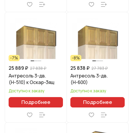
-7%
-8%
25 889 ₽
25 838 ₽
27 838 ₽
27 783 ₽
Антресоль 3-дв.
Антресоль 3-дв.
(Н-510) к Оскар-3ящ
(Н-600)
Доступно к заказу
Доступно к заказу
Подробнее
Подробнее