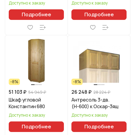
Доступно к заказу
Доступно к заказу
Подробнее
Подробнее
-8%
-8%
51 103 ₽
26 248 ₽
54 949 ₽
28 224 ₽
Шкаф угловой
Антресоль 3-дв.
Константин 680
(Н-600) к Оскар-3ящ
Доступно к заказу
Доступно к заказу
Подробнее
Подробнее