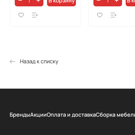
В корзину
В 
Назад к списку
Бренды
Акции
Оплата и доставка
Сборка мебел