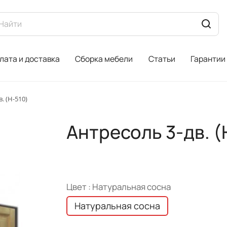
лата и доставка
Сборка мебели
Статьи
Гарантии
. (Н-510)
Антресоль 3-дв. (
Цвет :
Натуральная сосна
Натуральная сосна