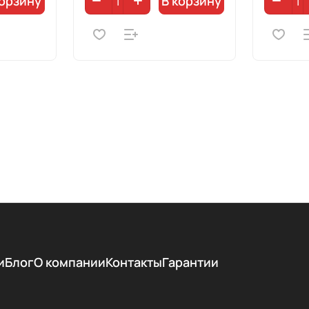
корзину
В корзину
и
Блог
О компании
Контакты
Гарантии