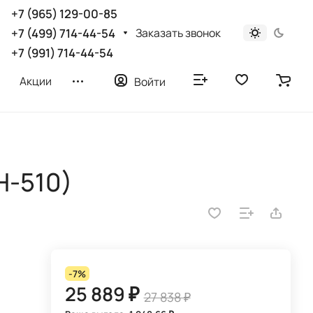
+7 (965) 129-00-85
Заказать звонок
+7 (499) 714-44-54
+7 (991) 714-44-54
Акции
Войти
Н-510)
-7%
25 889 ₽
27 838 ₽