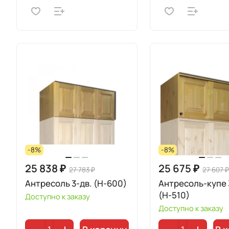
-8%
-8%
25 838 ₽
25 675 ₽
27 783 ₽
27 607 ₽
Антресоль 3-дв. (Н-600)
Антресоль-купе 
(Н-510)
Доступно к заказу
Доступно к заказу