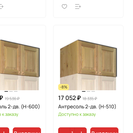
-8%
 ₽
17 052 ₽
19 536 ₽
18 335 ₽
ль 2-дв. (Н-600)
Антресоль 2-дв. (Н-510)
 к заказу
Доступно к заказу