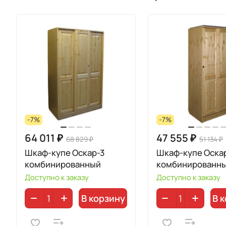
-7%
-7%
64 011 ₽
47 555 ₽
68 829 ₽
51 134 ₽
Шкаф-купе Оскар-3
Шкаф-купе Оска
комбинированный
комбинированн
Доступно к заказу
Доступно к заказу
В корзину
В 