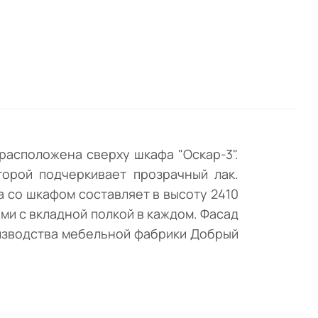
м
й
 расположена сверху шкафа "Оскар-3".
торой подчеркивает прозрачный лак.
 со шкафом составляет в высоту 2410
и с вкладной полкой в каждом. Фасад
изводства мебельной фабрики Добрый