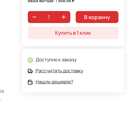
Ваша выгода: 1 948,66 ₽
В корзину
Купить в 1 клик
Доступно к заказу
Рассчитать доставку
Нашли дешевле?
фа
т
,