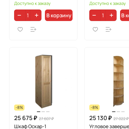
Доступно к заказу
Доступно к заказу
В корзину
В 
-8%
-8%
25 675 ₽
25 130 ₽
27 607 ₽
27 022 ₽
Шкаф Оскар-1
Угловое заверш