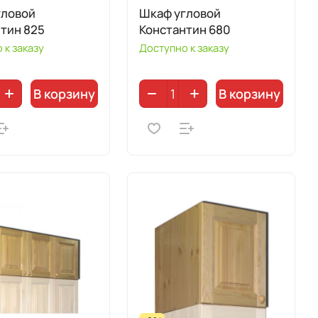
гловой
Шкаф угловой
тин 825
Константин 680
 к заказу
Доступно к заказу
В корзину
В корзину