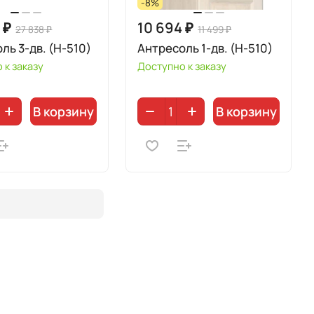
-8%
 ₽
10 694 ₽
27 838 ₽
11 499 ₽
ль 3-дв. (Н-510)
Антресоль 1-дв. (Н-510)
 к заказу
Доступно к заказу
В корзину
В корзину