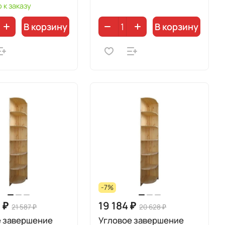
 к заказу
В корзину
В корзину
-7%
 ₽
19 184 ₽
21 587 ₽
20 628 ₽
е завершение
Угловое завершение