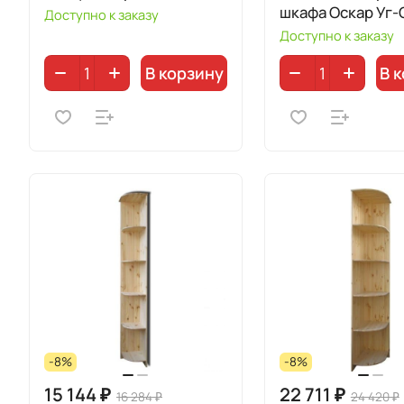
шкафа Оскар Уг-
Доступно к заказу
Доступно к заказу
В корзину
В 
-8%
-8%
15 144 ₽
22 711 ₽
16 284 ₽
24 420 ₽