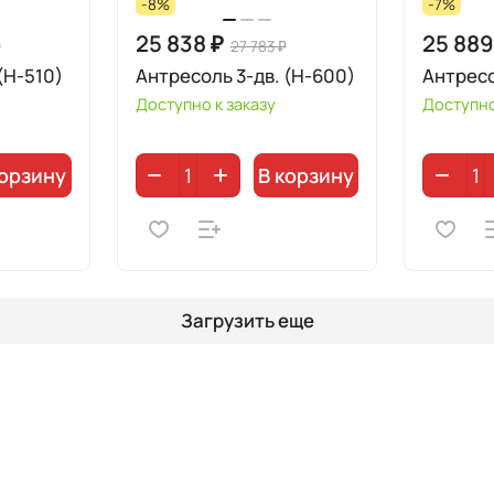
-8%
-7%
25 838 ₽
25 889
₽
27 783 ₽
(Н-510)
Антресоль 3-дв. (Н-600)
Антресо
Доступно к заказу
Доступно
корзину
В корзину
Загрузить еще