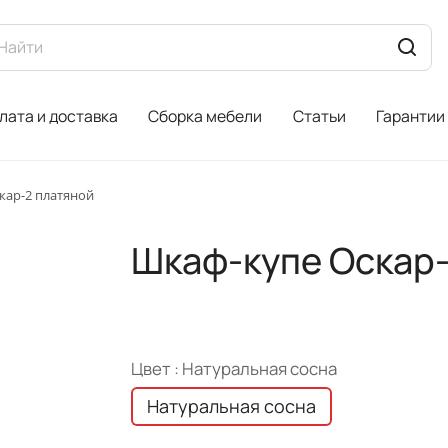
лата и доставка
Сборка мебели
Статьи
Гарантии
кар-2 платяной
Шкаф-купе Оскар-
Цвет :
Натуральная сосна
Натуральная сосна