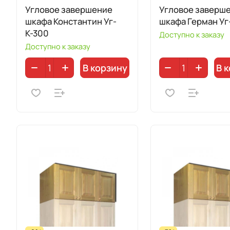
Угловое завершение
Угловое заверш
шкафа Константин Уг-
шкафа Герман Уг
К-300
Доступно к заказу
Доступно к заказу
В корзину
В 