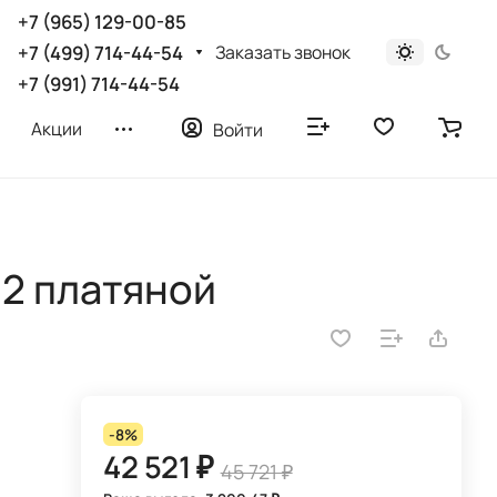
+7 (965) 129-00-85
Заказать звонок
+7 (499) 714-44-54
+7 (991) 714-44-54
Акции
Войти
2 платяной
-8%
42 521 ₽
45 721 ₽