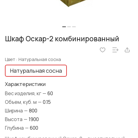
Шкаф Оскар-2 комбинированный
Цвет :
Натуральная сосна
Натуральная сосна
Характеристики
Вес изделия, кг
—
60
Объем, куб. м
—
0.15
Ширина
—
800
Высота
—
1900
Глубина
—
600