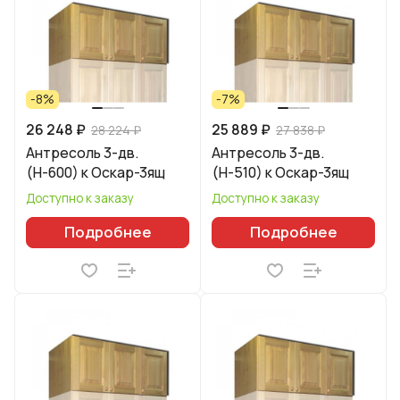
-8%
-7%
26 248 ₽
25 889 ₽
28 224 ₽
27 838 ₽
Антресоль 3-дв.
Антресоль 3-дв.
(Н-600) к Оскар-3ящ
(Н-510) к Оскар-3ящ
Доступно к заказу
Доступно к заказу
Подробнее
Подробнее