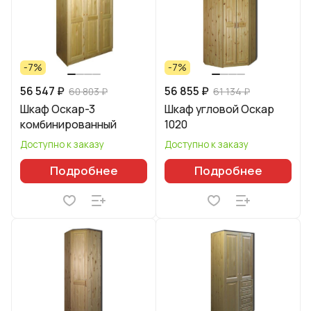
-7%
-7%
56 547 ₽
56 855 ₽
60 803 ₽
61 134 ₽
Шкаф Оскар-3
Шкаф угловой Оскар
комбинированный
1020
Доступно к заказу
Доступно к заказу
Подробнее
Подробнее