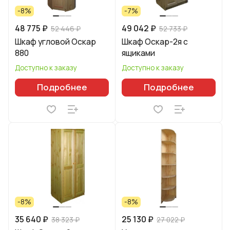
-8%
-7%
48 775 ₽
49 042 ₽
52 446 ₽
52 733 ₽
Шкаф угловой Оскар
Шкаф Оскар-2я с
880
ящиками
Доступно к заказу
Доступно к заказу
Подробнее
Подробнее
-8%
-8%
35 640 ₽
25 130 ₽
38 323 ₽
27 022 ₽