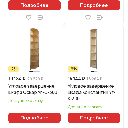
Подробнее
Подробнее
-7%
-8%
19 184 ₽
15 144 ₽
20 628 ₽
16 284 ₽
Угловое завершение
Угловое завершение
шкафа Оскар Уг-О-300
шкафа Константин Уг-
К-300
Доступно к заказу
Доступно к заказу
Подробнее
Подробнее