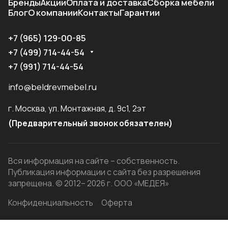
Бренды
Акции
Оплата и доставка
Сборка мебели
Блог
О компании
Контакты
Гарантии
+7 (965) 129-00-85
+7 (499) 714-44-54
+7 (991) 714-44-54
info@beldrevmebel.ru
г. Москва, ул. Монтажная, д. 9с1, 2эт
(Предварительный звонок обязателен)
Вся информация на сайте – собственность.
Публикация информации с сайта без разрешения
запрещена. © 2012– 2026 г. ООО «МЕДЕЯ»
Конфиденциальность
Оферта