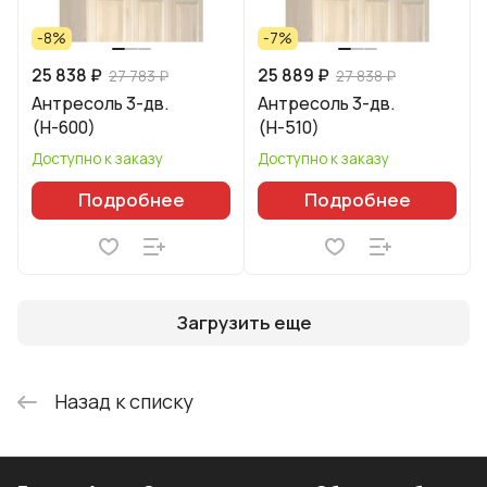
-8%
-7%
25 838 ₽
25 889 ₽
27 783 ₽
27 838 ₽
Антресоль 3-дв.
Антресоль 3-дв.
(Н-600)
(Н-510)
Доступно к заказу
Доступно к заказу
Подробнее
Подробнее
Загрузить еще
Назад к списку