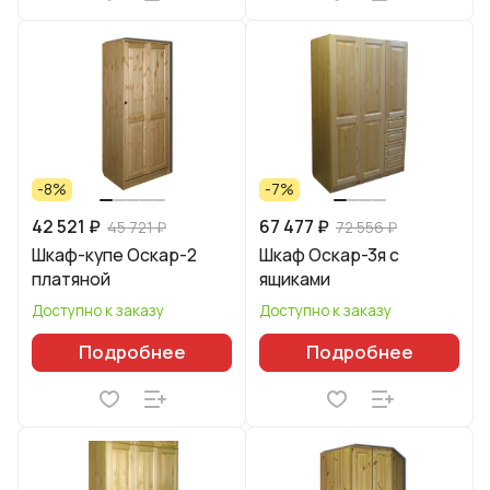
-8%
-7%
42 521 ₽
67 477 ₽
45 721 ₽
72 556 ₽
Шкаф-купе Оскар-2
Шкаф Оскар-3я с
платяной
ящиками
Доступно к заказу
Доступно к заказу
Подробнее
Подробнее