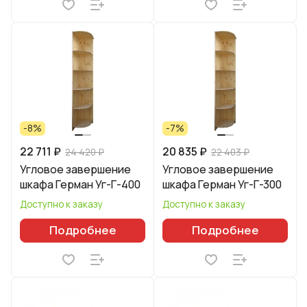
-8%
-7%
22 711 ₽
20 835 ₽
24 420 ₽
22 403 ₽
Угловое завершение
Угловое завершение
шкафа Герман Уг-Г-400
шкафа Герман Уг-Г-300
Доступно к заказу
Доступно к заказу
Подробнее
Подробнее