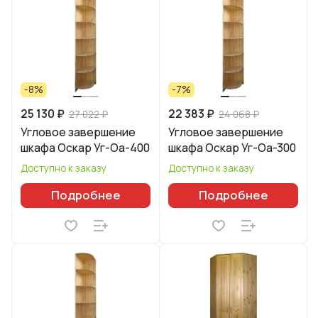
-8%
-7%
25 130 ₽
22 383 ₽
27 022 ₽
24 068 ₽
Угловое завершение
Угловое завершение
шкафа Оскар Уг-Оа-400
шкафа Оскар Уг-Оа-300
Доступно к заказу
Доступно к заказу
Подробнее
Подробнее