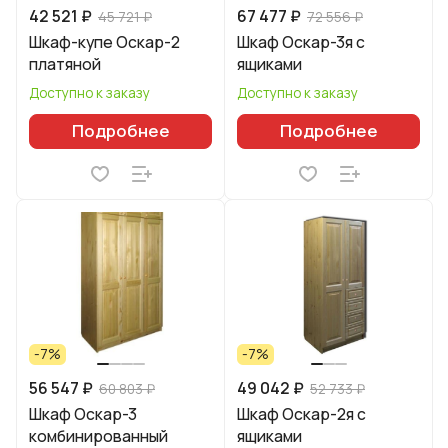
42 521 ₽
67 477 ₽
45 721 ₽
72 556 ₽
Шкаф-купе Оскар-2
Шкаф Оскар-3я с
платяной
ящиками
Доступно к заказу
Доступно к заказу
Подробнее
Подробнее
-7%
-7%
56 547 ₽
49 042 ₽
60 803 ₽
52 733 ₽
Шкаф Оскар-3
Шкаф Оскар-2я с
комбинированный
ящиками