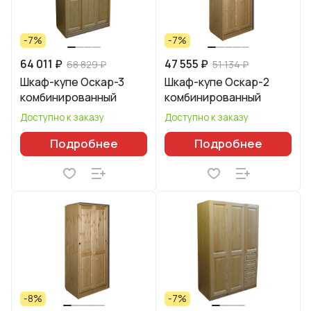
-7%
-7%
64 011 ₽
47 555 ₽
68 829 ₽
51 134 ₽
Шкаф-купе Оскар-3
Шкаф-купе Оскар-2
комбинированный
комбинированный
Доступно к заказу
Доступно к заказу
Подробнее
Подробнее
-8%
-7%