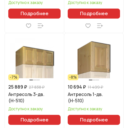
Доступно к заказу
Доступно к заказу
Подробнее
Подробнее
-7%
-8%
25 889 ₽
10 694 ₽
27 838 ₽
11 499 ₽
Антресоль 3-дв.
Антресоль 1-дв.
(Н-510)
(Н-510)
Доступно к заказу
Доступно к заказу
Подробнее
Подробнее