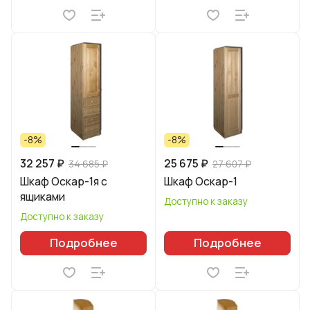
-8%
-8%
32 257 ₽
25 675 ₽
34 685 ₽
27 607 ₽
Шкаф Оскар-1я с
Шкаф Оскар-1
ящиками
Доступно к заказу
Доступно к заказу
Подробнее
Подробнее