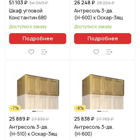
51 103 ₽
26 248 ₽
54 949 ₽
28 224 ₽
Шкаф угловой
Антресоль 3-дв.
Константин 680
(Н-600) к Оскар-3ящ
Доступно к заказу
Доступно к заказу
Подробнее
Подробнее
-7%
-8%
25 889 ₽
25 838 ₽
27 838 ₽
27 783 ₽
Антресоль 3-дв.
Антресоль 3-дв.
(Н-510) к Оскар-3ящ
(Н-600)