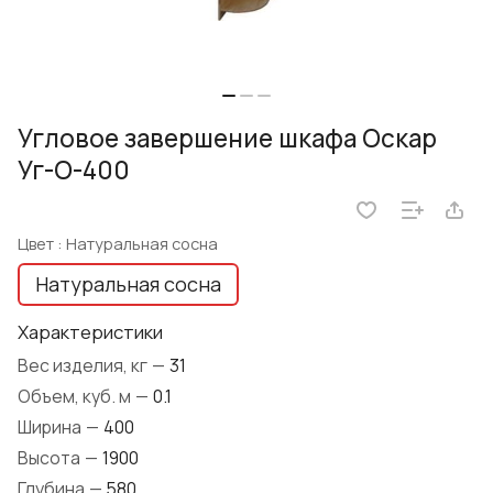
Угловое завершение шкафа Оскар
Уг-О-400
Цвет :
Натуральная сосна
Натуральная сосна
Характеристики
Вес изделия, кг
—
31
Объем, куб. м
—
0.1
Ширина
—
400
Высота
—
1900
Глубина
—
580