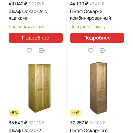
49 042 ₽
44 100 ₽
52 733 ₽
47 419 ₽
Шкаф Оскар-2я с
Шкаф Оскар-2
ящиками
комбинированный
Доступно к заказу
Доступно к заказу
Подробнее
Подробнее
-8%
-8%
35 640 ₽
32 257 ₽
38 323 ₽
34 685 ₽
Шкаф Оскар-2
Шкаф Оскар-1я с