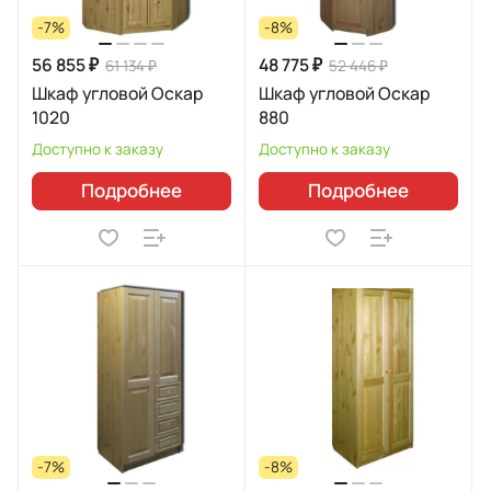
-7%
-8%
56 855 ₽
48 775 ₽
61 134 ₽
52 446 ₽
Шкаф угловой Оскар
Шкаф угловой Оскар
1020
880
Доступно к заказу
Доступно к заказу
Подробнее
Подробнее
-7%
-8%