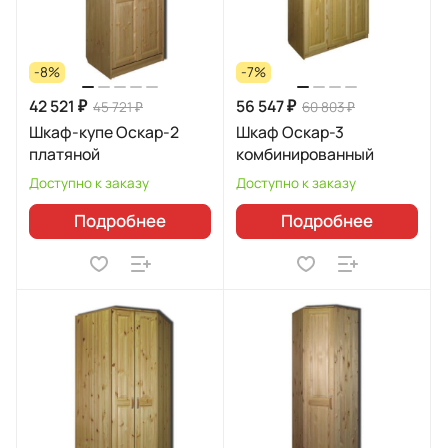
-8%
-7%
42 521 ₽
56 547 ₽
45 721 ₽
60 803 ₽
Шкаф-купе Оскар-2
Шкаф Оскар-3
платяной
комбинированный
Доступно к заказу
Доступно к заказу
Подробнее
Подробнее