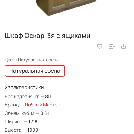
Шкаф Оскар-3я с ящиками
Цвет :
Натуральная сосна
Натуральная сосна
Характеристики
Вес изделия, кг
—
80
Бренд
—
Добрый Мастер
Объем, куб. м
—
0.21
Ширина
—
1218
Высота
—
1900