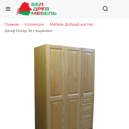
Главная
Коллекции
Мебель Добрый мастер
Шкаф Оскар-3я с ящиками