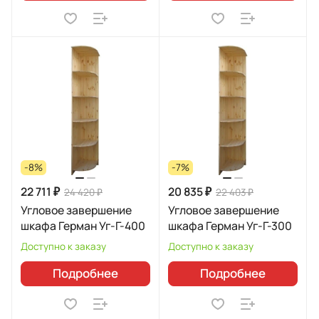
-8%
-7%
22 711 ₽
20 835 ₽
24 420 ₽
22 403 ₽
Угловое завершение
Угловое завершение
шкафа Герман Уг-Г-400
шкафа Герман Уг-Г-300
Доступно к заказу
Доступно к заказу
Подробнее
Подробнее