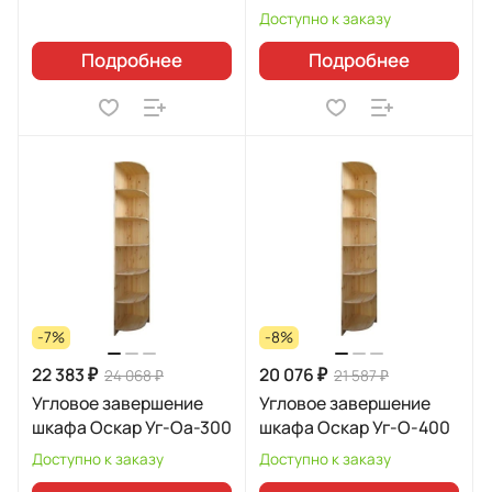
Доступно к заказу
Подробнее
Подробнее
-7%
-8%
22 383 ₽
20 076 ₽
24 068 ₽
21 587 ₽
Угловое завершение
Угловое завершение
шкафа Оскар Уг-Оа-300
шкафа Оскар Уг-О-400
Доступно к заказу
Доступно к заказу