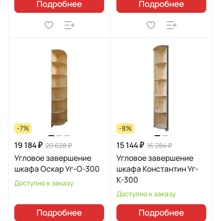
Подробнее
Подробнее
-7%
-8%
19 184 ₽
15 144 ₽
20 628 ₽
16 284 ₽
Угловое завершение
Угловое завершение
шкафа Оскар Уг-О-300
шкафа Константин Уг-
К-300
Доступно к заказу
Доступно к заказу
Подробнее
Подробнее