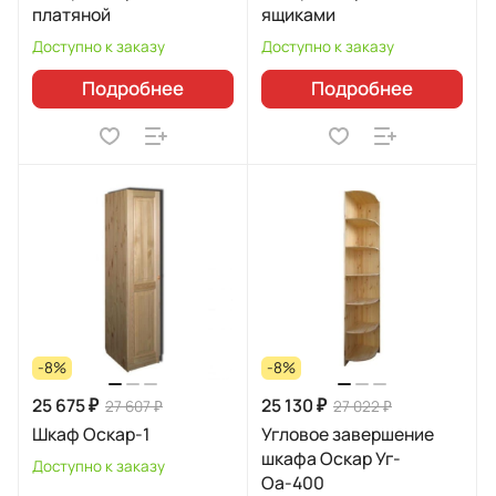
платяной
ящиками
Доступно к заказу
Доступно к заказу
Подробнее
Подробнее
-8%
-8%
25 675 ₽
25 130 ₽
27 607 ₽
27 022 ₽
Шкаф Оскар-1
Угловое завершение
шкафа Оскар Уг-
Доступно к заказу
Оа-400