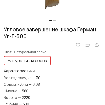
Угловое завершение шкафа Герман
Уг-Г-300
Цвет :
Натуральная сосна
Натуральная сосна
Характеристики
Вес изделия, кг
—
30
Объем, куб. м
—
0.08
Ширина
—
580
Высота
—
2220
Глубина
—
300