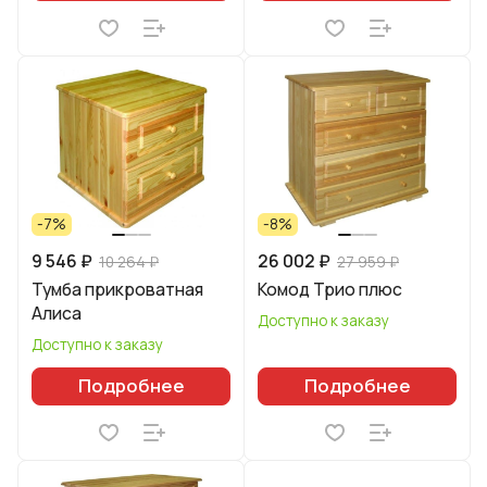
-7%
-8%
9 546 ₽
26 002 ₽
10 264 ₽
27 959 ₽
Тумба прикроватная
Комод Трио плюс
Алиса
Доступно к заказу
Доступно к заказу
Подробнее
Подробнее