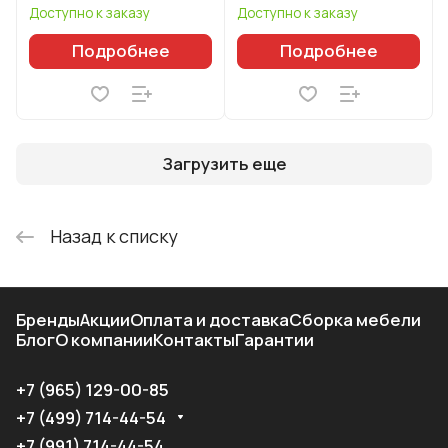
Доступно к заказу
Доступно к заказу
Подробнее
Подробнее
Загрузить еще
Назад к списку
Бренды
Акции
Оплата и доставка
Сборка мебели
Блог
О компании
Контакты
Гарантии
+7 (965) 129-00-85
+7 (499) 714-44-54
+7 (991) 714-44-54