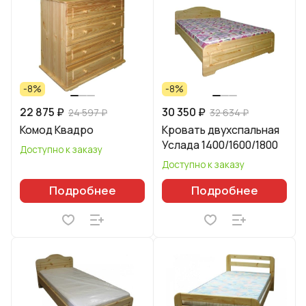
-8%
-8%
22 875 ₽
30 350 ₽
24 597 ₽
32 634 ₽
Комод Квадро
Кровать двухспальная
Услада 1400/1600/1800
Доступно к заказу
Доступно к заказу
Подробнее
Подробнее