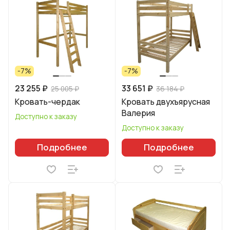
-7%
-7%
23 255 ₽
33 651 ₽
25 005 ₽
36 184 ₽
Кровать-чердак
Кровать двухъярусная
Валерия
Доступно к заказу
Доступно к заказу
Подробнее
Подробнее