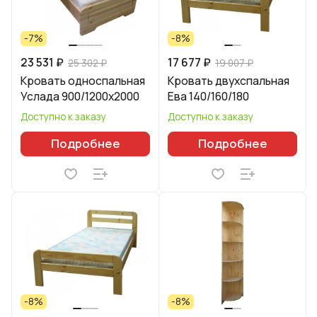
-7%
-8%
23 531 ₽
17 677 ₽
25 302 ₽
19 007 ₽
Кровать односпальная
Кровать двухспальная
Услада 900/1200х2000
Ева 140/160/180
Доступно к заказу
Доступно к заказу
Подробнее
Подробнее
-8%
-8%