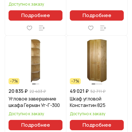
Доступно к заказу
Подробнее
Подробнее
-7%
-7%
20 835 ₽
49 021 ₽
22 403 ₽
52 711 ₽
Угловое завершение
Шкаф угловой
шкафа Герман Уг-Г-300
Константин 825
Доступно к заказу
Доступно к заказу
Подробнее
Подробнее