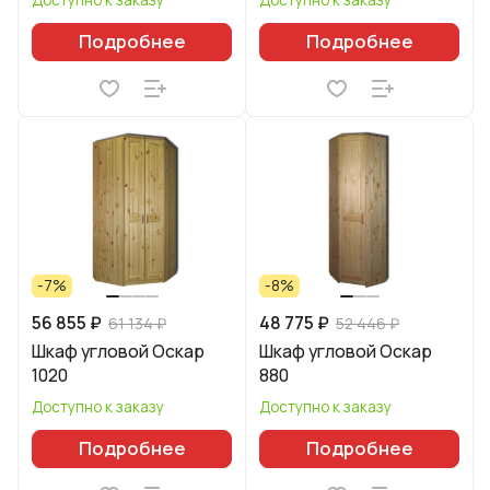
Подробнее
Подробнее
-7%
-8%
56 855 ₽
48 775 ₽
61 134 ₽
52 446 ₽
Шкаф угловой Оскар
Шкаф угловой Оскар
1020
880
Доступно к заказу
Доступно к заказу
Подробнее
Подробнее