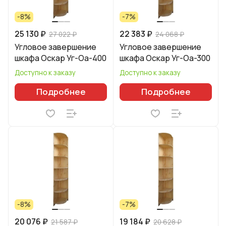
-8%
-7%
25 130 ₽
22 383 ₽
27 022 ₽
24 068 ₽
Угловое завершение
Угловое завершение
шкафа Оскар Уг-Оа-400
шкафа Оскар Уг-Оа-300
Доступно к заказу
Доступно к заказу
Подробнее
Подробнее
-8%
-7%
20 076 ₽
19 184 ₽
21 587 ₽
20 628 ₽