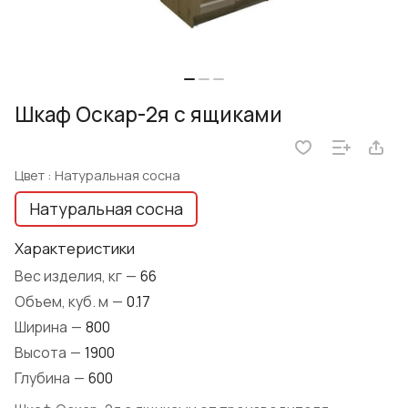
Шкаф Оскар-2я с ящиками
Цвет :
Натуральная сосна
Натуральная сосна
Характеристики
Вес изделия, кг
—
66
Объем, куб. м
—
0.17
Ширина
—
800
Высота
—
1900
Глубина
—
600