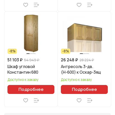
-8%
-8%
51 103 ₽
26 248 ₽
54 949 ₽
28 224 ₽
Шкаф угловой
Антресоль 3-дв.
Константин 680
(Н-600) к Оскар-3ящ
Доступно к заказу
Доступно к заказу
Подробнее
Подробнее