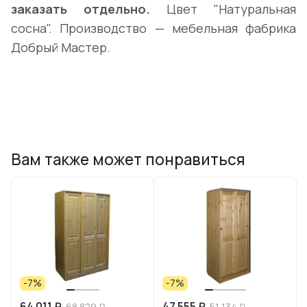
заказать отдельно.
Цвет "Натуральная
сосна". Производство — мебельная фабрика
Добрый Мастер.
Вам также может понравиться
-7%
-7%
64 011 ₽
47 555 ₽
68 829 ₽
51 134 ₽