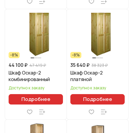
-8%
-8%
44 100 ₽
35 640 ₽
47 419 ₽
38 323 ₽
Шкаф Оскар-2
Шкаф Оскар-2
комбинированный
платяной
Доступно к заказу
Доступно к заказу
Подробнее
Подробнее