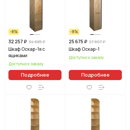
-8%
-8%
32 257 ₽
25 675 ₽
34 685 ₽
27 607 ₽
Шкаф Оскар-1я с
Шкаф Оскар-1
ящиками
Доступно к заказу
Доступно к заказу
Подробнее
Подробнее