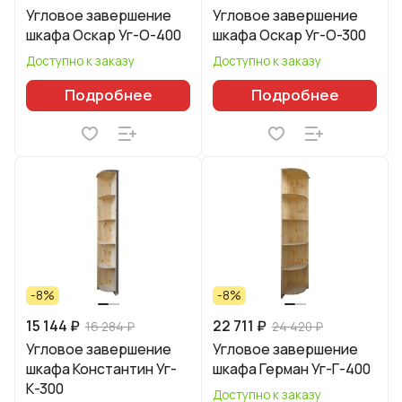
Угловое завершение
Угловое завершение
шкафа Оскар Уг-О-400
шкафа Оскар Уг-О-300
Доступно к заказу
Доступно к заказу
Подробнее
Подробнее
-8%
-8%
15 144 ₽
22 711 ₽
16 284 ₽
24 420 ₽
Угловое завершение
Угловое завершение
шкафа Константин Уг-
шкафа Герман Уг-Г-400
К-300
Доступно к заказу