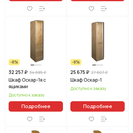
-8%
-8%
32 257 ₽
25 675 ₽
34 685 ₽
27 607 ₽
Шкаф Оскар-1я с
Шкаф Оскар-1
ящиками
Доступно к заказу
Доступно к заказу
Подробнее
Подробнее