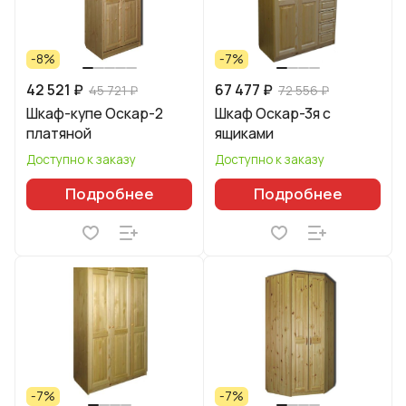
-8%
-7%
42 521 ₽
67 477 ₽
45 721 ₽
72 556 ₽
Шкаф-купе Оскар-2
Шкаф Оскар-3я с
платяной
ящиками
Доступно к заказу
Доступно к заказу
Подробнее
Подробнее
-7%
-7%