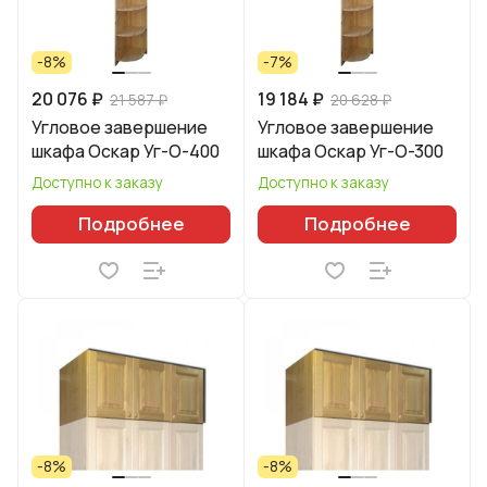
-8%
-7%
20 076 ₽
19 184 ₽
21 587 ₽
20 628 ₽
Угловое завершение
Угловое завершение
шкафа Оскар Уг-О-400
шкафа Оскар Уг-О-300
Доступно к заказу
Доступно к заказу
Подробнее
Подробнее
-8%
-8%