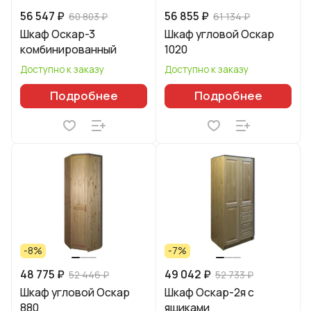
56 547 ₽
56 855 ₽
60 803 ₽
61 134 ₽
Шкаф Оскар-3
Шкаф угловой Оскар
комбинированный
1020
Доступно к заказу
Доступно к заказу
Подробнее
Подробнее
-8%
-7%
48 775 ₽
49 042 ₽
52 446 ₽
52 733 ₽
Шкаф угловой Оскар
Шкаф Оскар-2я с
880
ящиками