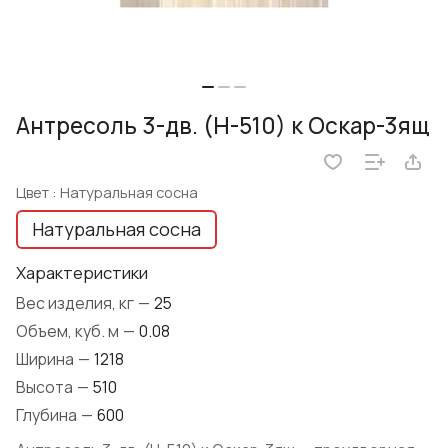
Антресоль 3-дв. (Н-510) к Оскар-3ящ
Цвет :
Натуральная сосна
Натуральная сосна
Характеристики
Вес изделия, кг
—
25
Объем, куб. м
—
0.08
Ширина
—
1218
Высота
—
510
Глубина
—
600