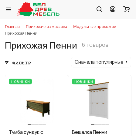
Главная
Прихожие из массива
Модульные прихожие
Прихожая Пенни
Прихожая Пенни
6 товаров
Сначала популярные
ФИЛЬТР
НОВИНКИ
НОВИНКИ
Тумба сундук с
Вешалка Пенни