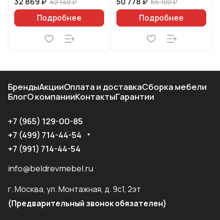
32 869 ₽
50 778 ₽
42 140 ₽
65 100 ₽
Подробнее
Подробнее
Бренды
Акции
Оплата и доставка
Сборка мебели
Блог
О компании
Контакты
Гарантии
+7 (965) 129-00-85
+7 (499) 714-44-54
+7 (991) 714-44-54
info@beldrevmebel.ru
г. Москва, ул. Монтажная, д. 9с1, 2эт
(Предварительный звонок обязателен)