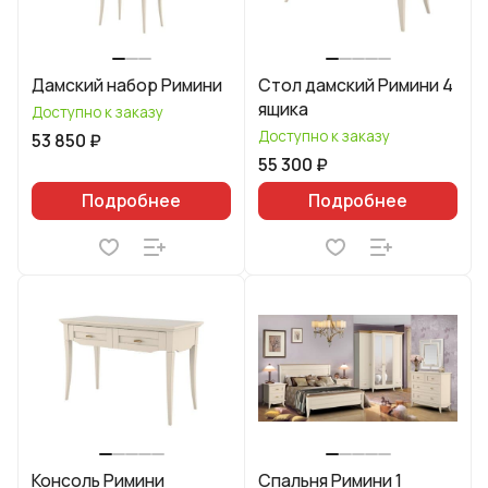
Дамский набор Римини
Стол дамский Римини 4
ящика
Доступно к заказу
Доступно к заказу
53 850 ₽
55 300 ₽
Подробнее
Подробнее
Консоль Римини
Спальня Римини 1