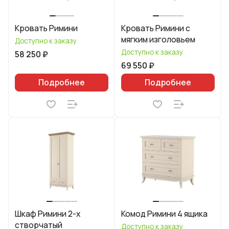
Кровать Римини
Кровать Римини с
мягким изголовьем
Доступно к заказу
Доступно к заказу
58 250 ₽
69 550 ₽
Подробнее
Подробнее
Шкаф Римини 2-х
Комод Римини 4 ящика
створчатый
Доступно к заказу