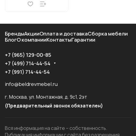
Бренды
Акции
Оплата и доставка
Сборка мебели
Блог
О компании
Контакты
Гарантии
+7 (965) 129-00-85
+7 (499) 714-44-54
+7 (991) 714-44-54
info@beldrevmebel.ru
г. Москва, ул. Монтажная, д. 9с1, 2эт
(Предварительный звонок обязателен)
Вся информация на сайте – собственность.
Публикация информации с сайта без разрешения