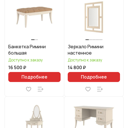
Банкетка Римини
Зеркало Римини
большая
настенное
Доступно к заказу
Доступно к заказу
16 500 ₽
14 800 ₽
Подробнее
Подробнее