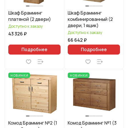
Шкаф Брамминг
Шкаф Брамминг
платяной (2 двери)
комбинированный (2
двери, 1 ящик)
Доступно к заказу
Доступно к заказу
43 326 ₽
66 642 ₽
Подробнее
Подробнее
НОВИНКИ
НОВИНКИ
Комод Брамминг №2 (1
Комод Брамминг №1 (3