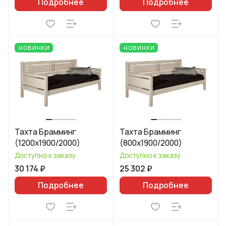
Подробнее
Подробнее
НОВИНКИ
НОВИНКИ
Тахта Брамминг
Тахта Брамминг
(1200х1900/2000)
(800х1900/2000)
Доступно к заказу
Доступно к заказу
30 174 ₽
25 302 ₽
Подробнее
Подробнее