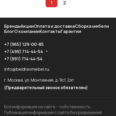
1
2
Бренды
Акции
Оплата и доставка
Сборка мебели
Блог
О компании
Контакты
Гарантии
+7 (965) 129-00-85
+7 (499) 714-44-54
+7 (991) 714-44-54
info@beldrevmebel.ru
г. Москва, ул. Монтажная, д. 9с1, 2эт
(Предварительный звонок обязателен)
Вся информация на сайте – собственность.
Публикация информации с сайта без разрешения