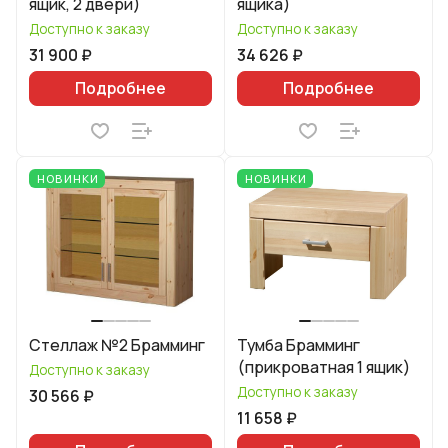
ящик, 2 двери)
ящика)
Доступно к заказу
Доступно к заказу
31 900 ₽
34 626 ₽
Подробнее
Подробнее
НОВИНКИ
НОВИНКИ
Стеллаж №2 Брамминг
Тумба Брамминг
(прикроватная 1 ящик)
Доступно к заказу
Доступно к заказу
30 566 ₽
11 658 ₽