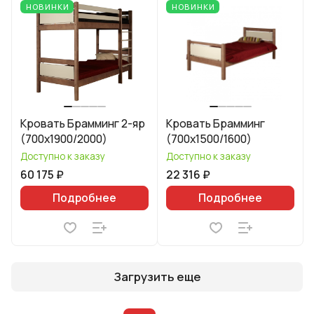
НОВИНКИ
НОВИНКИ
Кровать Брамминг 2-яр
Кровать Брамминг
(700х1900/2000)
(700х1500/1600)
Доступно к заказу
Доступно к заказу
60 175 ₽
22 316 ₽
Подробнее
Подробнее
Загрузить еще