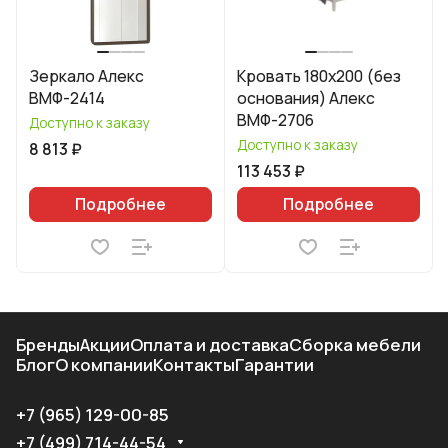
Зеркало Алекс
Кровать 180х200 (без
ВМФ-2414
основания) Алекс
ВМФ-2706
Доступно к заказу
Доступно к заказу
8 813 ₽
113 453 ₽
Подробнее
Подробнее
Бренды
Акции
Оплата и доставка
Сборка мебели
Блог
О компании
Контакты
Гарантии
+7 (965) 129-00-85
+7 (499) 714-44-54