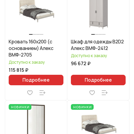
Кровать 160х200 (с
Шкаф для одежды B2D2
основанием) Алекс
Алекс ВМФ-2412
ВМФ-2705
Доступно к заказу
Доступно к заказу
96 672 ₽
115 815 ₽
Подробнее
Подробнее
НОВИНКИ
НОВИНКИ