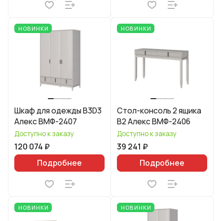
НОВИНКИ
НОВИНКИ
Шкаф для одежды B3D3
Стол-консоль 2 ящика
Алекс ВМФ-2407
B2 Алекс ВМФ-2406
Доступно к заказу
Доступно к заказу
120 074 ₽
39 241 ₽
Подробнее
Подробнее
НОВИНКИ
НОВИНКИ