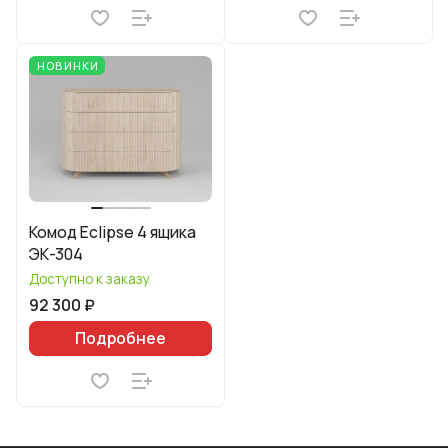
НОВИНКИ
Комод Eclipse 4 ящика
ЭК-304
Доступно к заказу
92 300 ₽
Подробнее