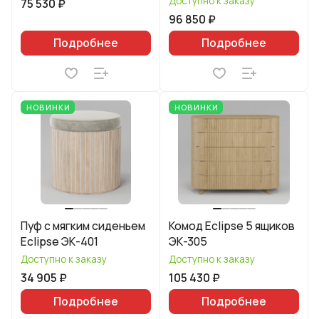
Доступно к заказу
75 530 ₽
96 850 ₽
Подробнее
Подробнее
НОВИНКИ
НОВИНКИ
Пуф с мягким сиденьем
Комод Eclipse 5 ящиков
Eclipse ЭК-401
ЭК-305
Доступно к заказу
Доступно к заказу
34 905 ₽
105 430 ₽
Подробнее
Подробнее