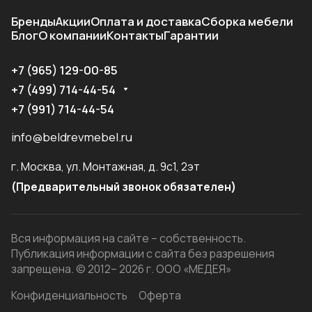
Бренды
Акции
Оплата и доставка
Сборка мебели
Блог
О компании
Контакты
Гарантии
+7 (965) 129-00-85
+7 (499) 714-44-54
+7 (991) 714-44-54
info@beldrevmebel.ru
г. Москва, ул. Монтажная, д. 9с1, 2эт
(Предварительный звонок обязателен)
Вся информация на сайте – собственность.
Публикация информации с сайта без разрешения
запрещена. © 2012– 2026 г. ООО «МЕДЕЯ»
Конфиденциальность
Оферта