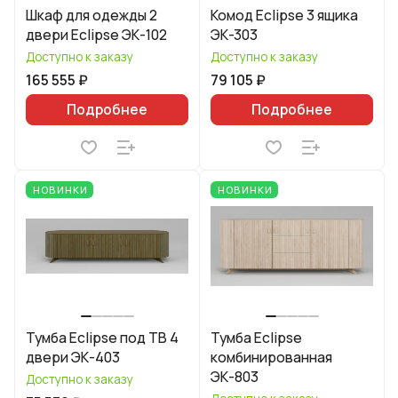
Шкаф для одежды 2
Комод Eclipse 3 ящика
двери Eclipse ЭК-102
ЭК-303
Доступно к заказу
Доступно к заказу
165 555 ₽
79 105 ₽
Подробнее
Подробнее
НОВИНКИ
НОВИНКИ
Тумба Eclipse под ТВ 4
Тумба Eclipse
двери ЭК-403
комбинированная
ЭК-803
Доступно к заказу