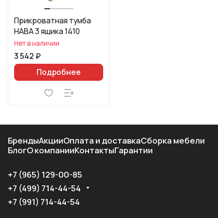
Прикроватная тумба
HABA 3 ящика 1410
Нет в наличии
3 542 ₽
Подробнее
Бренды
Акции
Оплата и доставка
Сборка мебели
Блог
О компании
Контакты
Гарантии
+7 (965) 129-00-85
+7 (499) 714-44-54
+7 (991) 714-44-54