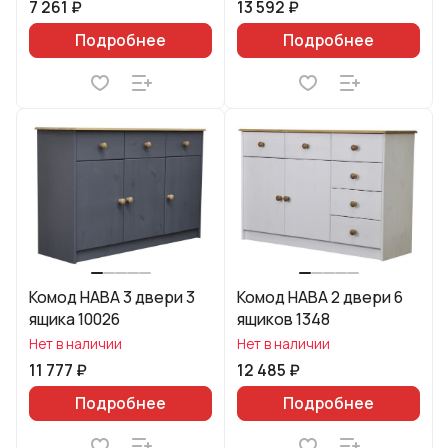
7 261 ₽
13 592 ₽
Подробнее
Подробнее
Комод HABA 3 двери 3
Комод HABA 2 двери 6
ящика 10026
ящиков 1348
Нет в наличии
Нет в наличии
11 777 ₽
12 485 ₽
Подробнее
Подробнее