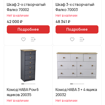
Шкаф 2-х створчатый
Шкаф 3-х створчатый
Фалко 70002
Фалко 70003
Нет в наличии
Нет в наличии
42 000 ₽
48 341 ₽
Подробнее
Подробнее
Комод HABA Ром 6
Комод HABA 3 + 4 ящика
ящиков 20035
20032
Нет в наличии
Нет в наличии