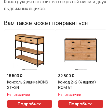
Конструкция состоит из открытой ниши и двух
выдвижных ящиков.
Вам также может понравиться
18 500 ₽
32 800 ₽
Консоль 2 ящика KONS
Комод 2+2 (4 ящика)
2T+2N
ROM 4T
Нет в наличии
Нет в наличии
Подробнее
Подробнее