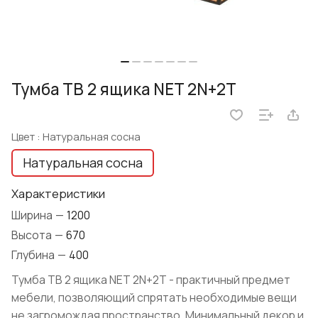
Тумба ТВ 2 ящика NET 2N+2T
Цвет :
Натуральная сосна
Натуральная сосна
Характеристики
Ширина
—
1200
Высота
—
670
Глубина
—
400
Тумба ТВ 2 ящика NET 2N+2T - практичный предмет
мебели, позволяющий спрятать необходимые вещи
не загромождая пространство. Минимальный декор и