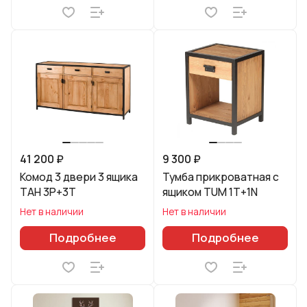
41 200 ₽
9 300 ₽
Комод 3 двери 3 ящика
Тумба прикроватная с
ТAH 3P+3T
ящиком TUM 1T+1N
Нет в наличии
Нет в наличии
Подробнее
Подробнее