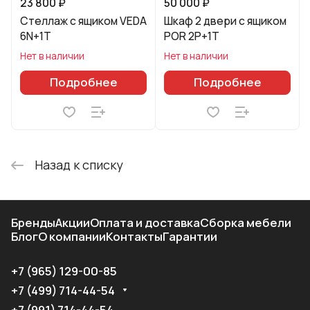
23 800 ₽
50 000 ₽
Стеллаж с ящиком VEDA
Шкаф 2 двери с ящиком
6N+1T
POR 2P+1T
Нет в наличии
Нет в наличии
Подробнее
Подробнее
Назад к списку
Бренды
Акции
Оплата и доставка
Сборка мебели
Блог
О компании
Контакты
Гарантии
+7 (965) 129-00-85
+7 (499) 714-44-54
+7 (991) 714-44-54