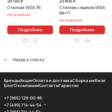
20 100 ₽
23 800 ₽
Стеллаж VEDA 7N
Стеллаж с ящиком VEDA
6N+1T
Нет в наличии
Нет в наличии
Подробнее
Подробнее
Назад к списку
Бренды
Акции
Оплата и доставка
Сборка мебели
Блог
О компании
Контакты
Гарантии
+7 (965) 129-00-85
+7 (499) 714-44-54
+7 (991) 714-44-54