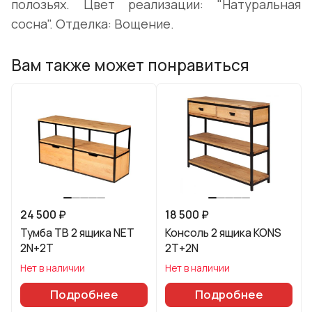
полозьях. Цвет реализации: "Натуральная
сосна". Отделка: Вощение.
Вам также может понравиться
24 500 ₽
18 500 ₽
Тумба ТВ 2 ящика NET
Консоль 2 ящика KONS
2N+2T
2T+2N
Нет в наличии
Нет в наличии
Подробнее
Подробнее