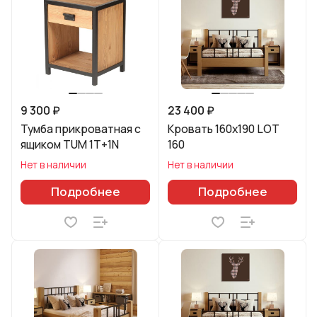
9 300 ₽
23 400 ₽
Тумба прикроватная с
Кровать 160х190 LOT
ящиком TUM 1T+1N
160
Нет в наличии
Нет в наличии
Подробнее
Подробнее