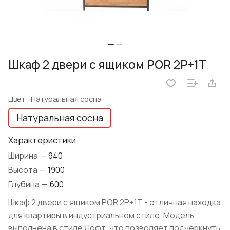
Шкаф 2 двери с ящиком POR 2P+1T
Цвет :
Натуральная сосна
Натуральная сосна
Характеристики
Ширина
—
940
Высота
—
1900
Глубина
—
600
Шкаф 2 двери с ящиком POR 2P+1T - отличная находка
для квартиры в индустриальном стиле. Модель
выполнена в стиле Лофт, что позволяет подчеркнуть