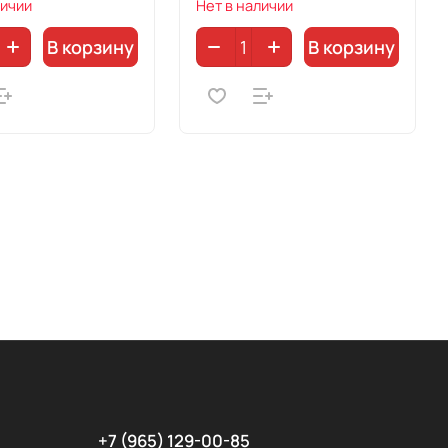
личии
Нет в наличии
В корзину
В корзину
+7 (965) 129-00-85