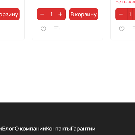
Нет в на
корзину
В корзину
и
Блог
О компании
Контакты
Гарантии