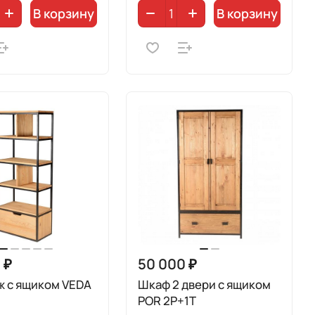
В корзину
В корзину
 ₽
50 000 ₽
ж с ящиком VEDA
Шкаф 2 двери с ящиком
POR 2P+1T