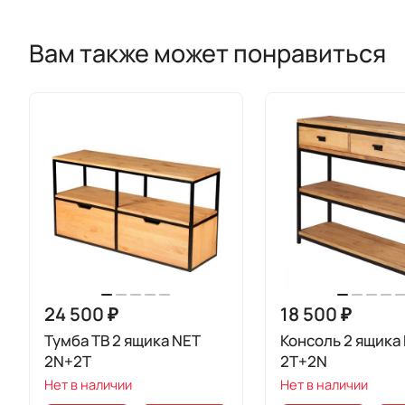
Вам также может понравиться
24 500 ₽
18 500 ₽
Тумба ТВ 2 ящика NET
Консоль 2 ящика
2N+2T
2T+2N
Нет в наличии
Нет в наличии