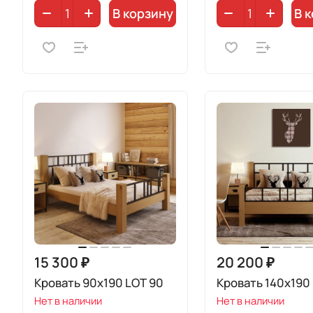
В корзину
В 
15 300 ₽
20 200 ₽
Кровать 90х190 LOT 90
Кровать 140х190
Нет в наличии
Нет в наличии