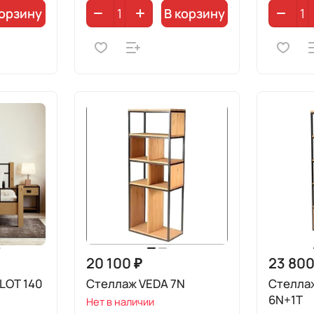
корзину
В корзину
20 100 ₽
23 800
 LOT 140
Стеллаж VEDA 7N
Стелла
6N+1T
Нет в наличии