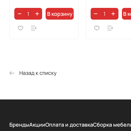
В корзину
В 
Назад к списку
Бренды
Акции
Оплата и доставка
Сборка мебел