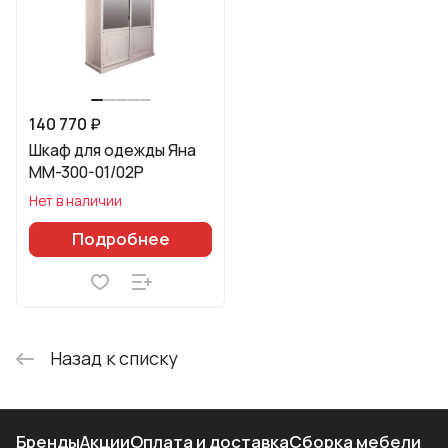
140 770 ₽
Шкаф для одежды Яна
ММ-300-01/02Р
Нет в наличии
Подробнее
Назад к списку
Бренды
Акции
Оплата и доставка
Сборка мебели