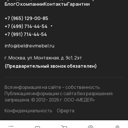
Блог
О компании
Контакты
Гарантии
+7 (965) 129-00-85
+7 (499) 714-44-54
+7 (991) 714-44-54
info@beldrevmebel.ru
г. Москва, ул. Монтажная, д. 9с1, 2эт
(Предварительный звонок обязателен)
Вся информация на сайте – собственность.
Публикация информации с сайта без разрешения
запрещена. © 2012– 2026 г. ООО «МЕДЕЯ»
Конфиденциальность
Оферта