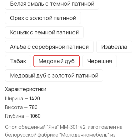
Белая эмаль с темной патиной
Орех с золотой патиной
Коньяк с темной патиной
Альба с серебряной патиной
Изабелла
Табак
Медовый дуб
Черешня
Медовый дуб с золотой патиной
Характеристики
Ширина
—
1420
Высота
—
780
Глубина
—
1060
Стол обеденный "Яна" ММ-301-42, изготовлен на
белорусской фабрике "Молодечномебель" из