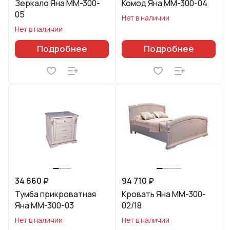
Зеркало Яна ММ-300-
Комод Яна ММ-300-04
05
Нет в наличии
Нет в наличии
Подробнее
Подробнее
34 660 ₽
94 710 ₽
Тумба прикроватная
Кровать Яна ММ-300-
Яна ММ-300-03
02/18
Нет в наличии
Нет в наличии