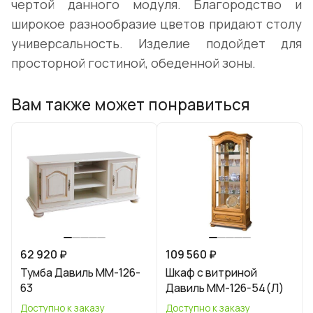
чертой данного модуля. Благородство и
широкое разнообразие цветов придают столу
универсальность. Изделие подойдет для
просторной гостиной, обеденной зоны.
Вам также может понравиться
62 920 ₽
109 560 ₽
Тумба Давиль ММ-126-
Шкаф с витриной
63
Давиль ММ-126-54(Л)
Доступно к заказу
Доступно к заказу