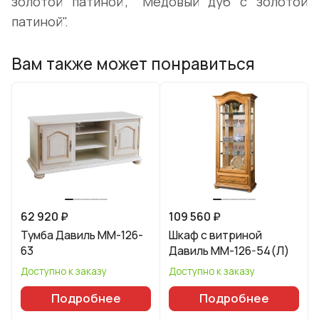
золотой патиной", "Медовый дуб с золотой
патиной".
Вам также может понравиться
62 920 ₽
109 560 ₽
Тумба Давиль ММ-126-
Шкаф с витриной
63
Давиль ММ-126-54(Л)
Доступно к заказу
Доступно к заказу
Подробнее
Подробнее