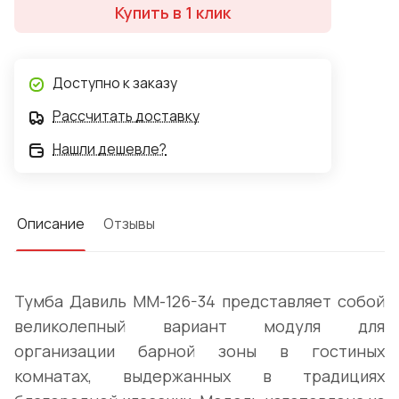
Купить в 1 клик
представлена белорусским изготовителем в трех
цветах: "Белая эмаль", "Белая эмаль с золотой
патиной", "Медовый дуб с золотой патиной".
Доступно к заказу
Рассчитать доставку
Нашли дешевле?
Описание
Отзывы
Тумба Давиль ММ-126-34 представляет собой
великолепный вариант модуля для
организации барной зоны в гостиных
комнатах, выдержанных в традициях