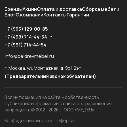
Бренды
Акции
Оплата и доставка
Сборка мебели
Блог
О компании
Контакты
Гарантии
+7 (965) 129-00-85
+7 (499) 714-44-54
+7 (991) 714-44-54
info@beldrevmebel.ru
г. Москва, ул. Монтажная, д. 9с1, 2эт
(Предварительный звонок обязателен)
Вся информация на сайте – собственность.
Публикация информации с сайта без разрешения
запрещена. © 2012– 2026 г. ООО «МЕДЕЯ»
Конфиденциальность
Оферта