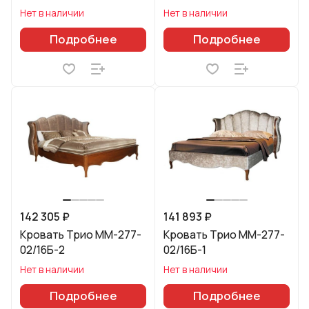
Нет в наличии
Нет в наличии
Подробнее
Подробнее
142 305 ₽
141 893 ₽
Кровать Трио ММ-277-
Кровать Трио ММ-277-
02/16Б-2
02/16Б-1
Нет в наличии
Нет в наличии
Подробнее
Подробнее