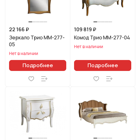
22 166 ₽
109 819 ₽
Зеркало Трио ММ-277-
Комод Трио ММ-277-04
05
Нет в наличии
Нет в наличии
Подробнее
Подробнее