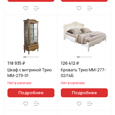
118 935 ₽
126 412 ₽
Шкаф с витриной Трио
Кровать Трио ММ-277-
ММ-279-01
02/14Б
Нет в наличии
Нет в наличии
Подробнее
Подробнее