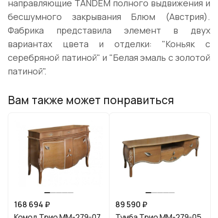
направляющие TANDEM полного выдвижения и
бесшумного закрывания Блюм (Австрия).
Фабрика представила элемент в двух
вариантах цвета и отделки: "Коньяк с
серебряной патиной" и "Белая эмаль с золотой
патиной".
Вам также может понравиться
168 694 ₽
89 590 ₽
Комод Трио ММ-279-07
Тумба Трио ММ-279-05