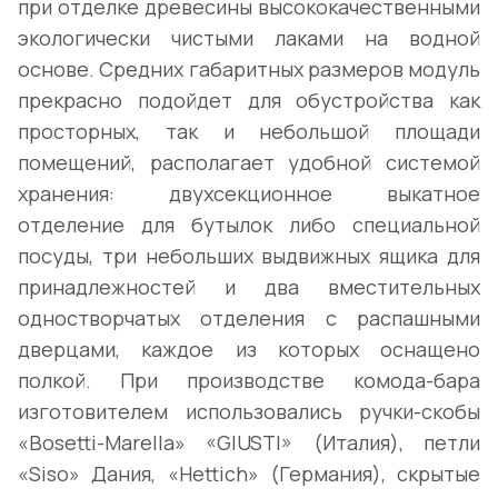
при отделке древесины высококачественными
экологически чистыми лаками на водной
основе. Средних габаритных размеров модуль
прекрасно подойдет для обустройства как
просторных, так и небольшой площади
помещений, располагает удобной системой
хранения: двухсекционное выкатное
отделение для бутылок либо специальной
посуды, три небольших выдвижных ящика для
принадлежностей и два вместительных
одностворчатых отделения с распашными
дверцами, каждое из которых оснащено
полкой. При производстве комода-бара
изготовителем использовались ручки-скобы
«Bosetti-Marella» «GIUSTI» (Италия), петли
«Siso» Дания, «Неttich» (Германия), скрытые