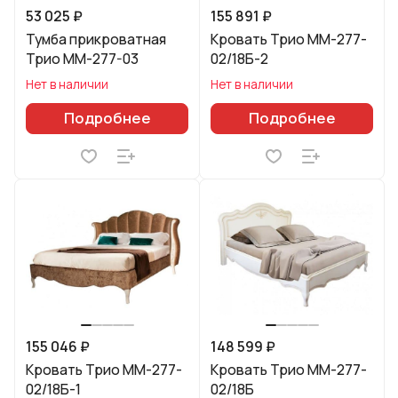
53 025 ₽
155 891 ₽
Тумба прикроватная
Кровать Трио ММ-277-
Трио ММ-277-03
02/18Б-2
Нет в наличии
Нет в наличии
Подробнее
Подробнее
155 046 ₽
148 599 ₽
Кровать Трио ММ-277-
Кровать Трио ММ-277-
02/18Б-1
02/18Б