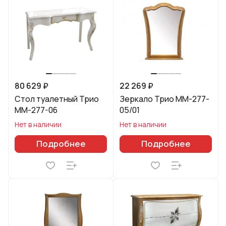
80 629 ₽
22 269 ₽
Стол туалетный Трио
Зеркало Трио ММ-277-
ММ-277-06
05/01
Нет в наличии
Нет в наличии
Подробнее
Подробнее