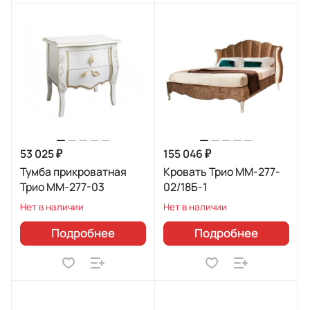
53 025 ₽
155 046 ₽
Тумба прикроватная
Кровать Трио ММ-277-
Трио ММ-277-03
02/18Б-1
Нет в наличии
Нет в наличии
Подробнее
Подробнее