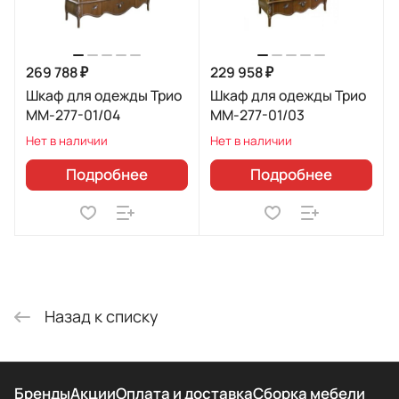
269 788 ₽
229 958 ₽
Шкаф для одежды Трио
Шкаф для одежды Трио
ММ-277-01/04
ММ-277-01/03
Нет в наличии
Нет в наличии
Подробнее
Подробнее
Назад к списку
Бренды
Акции
Оплата и доставка
Сборка мебели