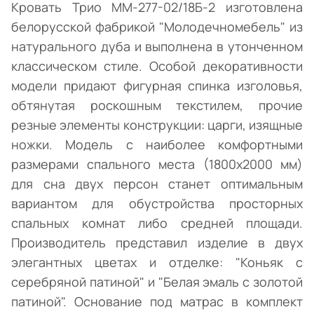
Кровать Трио ММ-277-02/18Б-2 изготовлена
белорусской фабрикой "Молодечномебель" из
натурального дуба и выполнена в утонченном
классическом стиле. Особой декоративности
модели придают фигурная спинка изголовья,
обтянутая роскошным текстилем, прочие
резные элементы конструкции: царги, изящные
ножки. Модель с наиболее комфортными
размерами спального места (1800х2000 мм)
для сна двух персон станет оптимальным
вариантом для обустройства просторных
спальных комнат либо средней площади.
Производитель представил изделие в двух
элегантных цветах и отделке: "Коньяк с
серебряной патиной" и "Белая эмаль с золотой
патиной". Основание под матрас в комплект