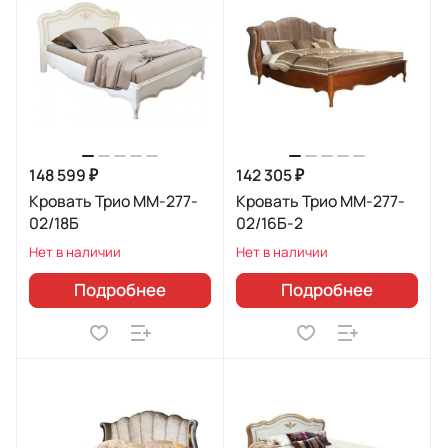
148 599 ₽
142 305 ₽
Кровать Трио ММ-277-
Кровать Трио ММ-277-
02/18Б
02/16Б-2
Нет в наличии
Нет в наличии
Подробнее
Подробнее