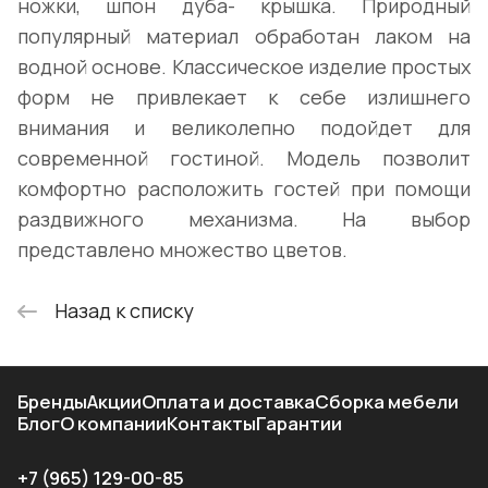
ножки, шпон дуба- крышка. Природный
популярный материал обработан лаком на
водной основе. Классическое изделие простых
форм не привлекает к себе излишнего
внимания и великолепно подойдет для
современной гостиной. Модель позволит
комфортно расположить гостей при помощи
раздвижного механизма. На выбор
представлено множество цветов.
Назад к списку
Бренды
Акции
Оплата и доставка
Сборка мебели
Блог
О компании
Контакты
Гарантии
+7 (965) 129-00-85