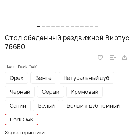
Стол обеденный раздвижной Виртус
76680
Цвет :
Dark OAK
Орех
Венге
Натуральный дуб
Черный
Серый
Кремовый
Сатин
Белый
Белый и дуб темный
Dark OAK
Характеристики