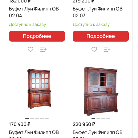
182 000 ₽
219 200 ₽
Буфет Луи Филипп ОВ
Буфет Луи Филипп ОВ
02.04
02.03
Доступно к заказу
Доступно к заказу
Подробнее
Подробнее
170 400 ₽
220 950 ₽
Буфет Луи Филипп ОВ
Буфет Луи Филипп ОВ