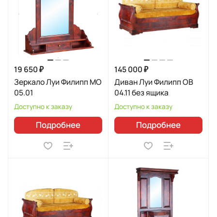
19 650 ₽
145 000 ₽
Зеркало Луи Филипп МО
Диван Луи Филипп ОВ
05.01
04.11 без ящика
Доступно к заказу
Доступно к заказу
Подробнее
Подробнее