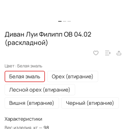
Диван Луи Филипп ОВ 04.02
(раскладной)
Цвет :
Белая эмаль
Белая эмаль
Орех (втирание)
Лесной орех (втирание)
Вишня (втирание)
Черный (втирание)
Характеристики
Вес изделия, кг
—
98