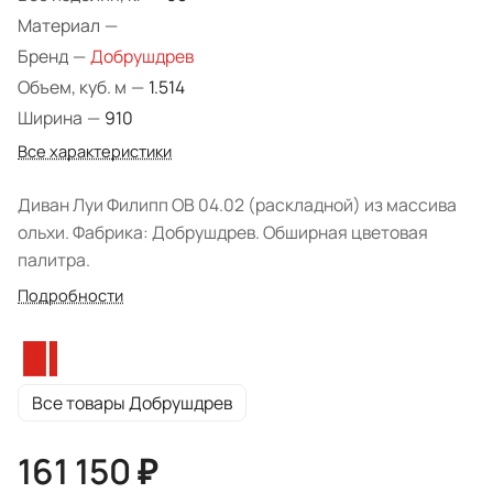
Материал
—
Бренд
—
Добрушдрев
Объем, куб. м
—
1.514
Ширина
—
910
Все характеристики
Диван Луи Филипп ОВ 04.02 (раскладной) из массива
ольхи. Фабрика: Добрушдрев. Обширная цветовая
палитра.
Подробности
Все товары Добрушдрев
161 150 ₽