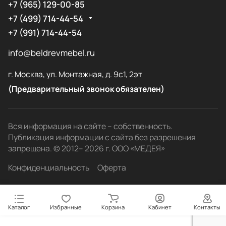
+7 (965) 129-00-85
+7 (499) 714-44-54
+7 (991) 714-44-54
info@beldrevmebel.ru
г. Москва, ул. Монтажная, д. 9с1, 2эт
(Предварительный звонок обязателен)
Вся информация на сайте – собственность.
Публикация информации с сайта без разрешения
запрещена. © 2012– 2026 г. ООО «МЕДЕЯ»
Конфиденциальность
Оферта
Каталог
Избранные
Корзина
Кабинет
Контакты