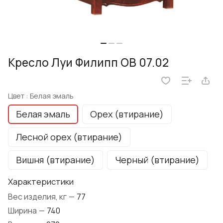
Кресло Луи Филипп ОВ 07.02
Цвет :
Белая эмаль
Белая эмаль
Орех (втирание)
Лесной орех (втирание)
Вишня (втирание)
Черный (втирание)
Характеристики
Вес изделия, кг
—
77
Ширина
—
740