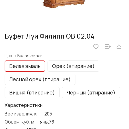
Буфет Луи Филипп ОВ 02.04
Цвет :
Белая эмаль
Белая эмаль
Орех (втирание)
Лесной орех (втирание)
Вишня (втирание)
Черный (втирание)
Характеристики
Вес изделия, кг
—
205
Объем, куб. м
—
янв.76