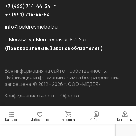
+7 (499) 714-44-54
+7 (991) 714-44-54
info@beldrevmebel.ru
г. Москва, ул. Монтажная, д. 9с1, 2эт
(Предварительный звонок обязателен)
Вся информация на сайте – собственность.
Публикация информации с сайта без разрешения
запрещена. © 2012– 2026 г. ООО «МЕДЕЯ»
Конфиденциальность
Оферта
Каталог
Избранные
Корзина
Кабинет
Контакты