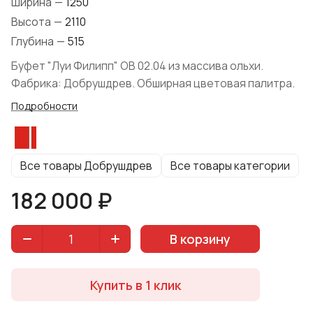
Ширина
—
1250
Высота
—
2110
Глубина
—
515
Буфет "Луи Филипп" ОВ 02.04 из массива ольхи.
Фабрика: Добрушдрев. Обширная цветовая палитра.
Подробности
Все товары Добрушдрев
Все товары категории
182 000 ₽
В корзину
Купить в 1 клик