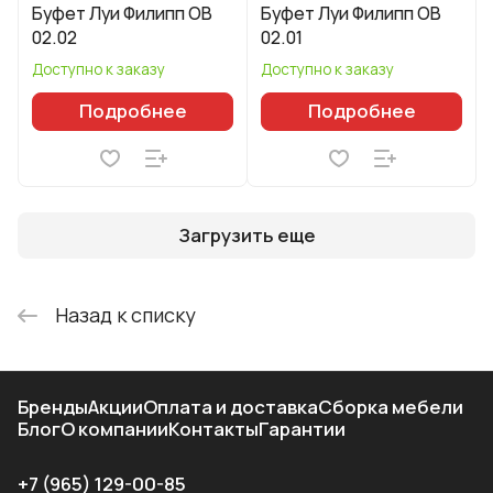
Буфет Луи Филипп ОВ
Буфет Луи Филипп ОВ
02.02
02.01
Доступно к заказу
Доступно к заказу
Подробнее
Подробнее
Загрузить еще
Назад к списку
Бренды
Акции
Оплата и доставка
Сборка мебели
Блог
О компании
Контакты
Гарантии
+7 (965) 129-00-85