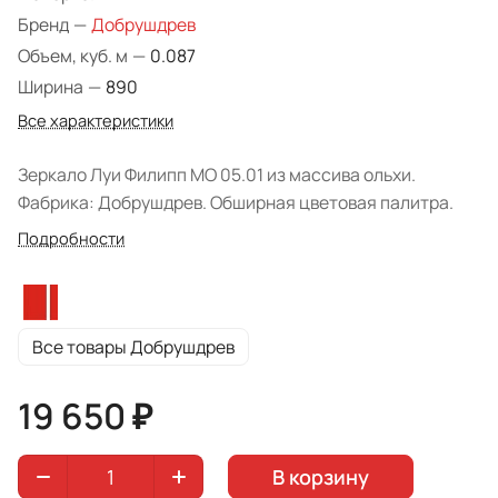
Бренд
—
Добрушдрев
Объем, куб. м
—
0.087
Ширина
—
890
Все характеристики
Зеркало Луи Филипп МО 05.01 из массива ольхи.
Фабрика: Добрушдрев. Обширная цветовая палитра.
Подробности
Все товары Добрушдрев
19 650 ₽
В корзину