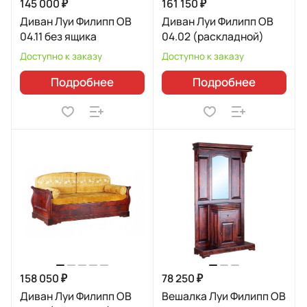
145 000 ₽
161 150 ₽
Диван Луи Филипп ОВ
Диван Луи Филипп ОВ
04.11 без ящика
04.02 (раскладной)
Доступно к заказу
Доступно к заказу
Подробнее
Подробнее
158 050 ₽
78 250 ₽
Диван Луи Филипп ОВ
Вешалка Луи Филипп ОВ