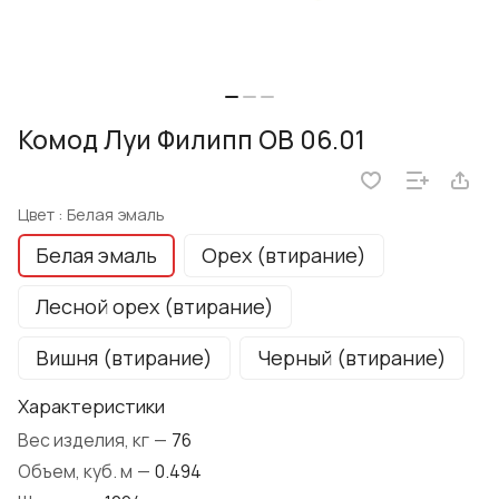
Комод Луи Филипп ОВ 06.01
Цвет :
Белая эмаль
Белая эмаль
Орех (втирание)
Лесной орех (втирание)
Вишня (втирание)
Черный (втирание)
Характеристики
Вес изделия, кг
—
76
Объем, куб. м
—
0.494