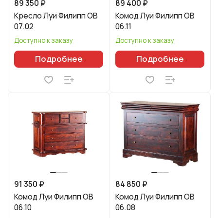
89 350 ₽
89 400 ₽
Кресло Луи Филипп ОВ
Комод Луи Филипп ОВ
07.02
06.11
Доступно к заказу
Доступно к заказу
Подробнее
Подробнее
91 350 ₽
84 850 ₽
Комод Луи Филипп ОВ
Комод Луи Филипп ОВ
06.10
06.08