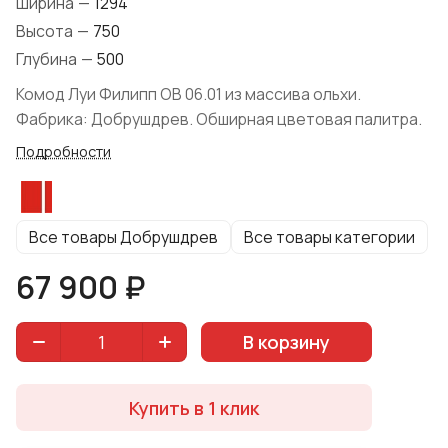
Ширина
—
1294
Высота
—
750
Глубина
—
500
Комод Луи Филипп ОВ 06.01 из массива ольхи.
Фабрика: Добрушдрев. Обширная цветовая палитра.
Подробности
Все товары Добрушдрев
Все товары категории
67 900 ₽
В корзину
Купить в 1 клик